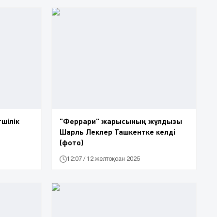
шілік
"Феррари" жарысының жұлдызы
Шарль Леклер Ташкентке келді
(фото)
12:07 / 12 желтоқсан 2025