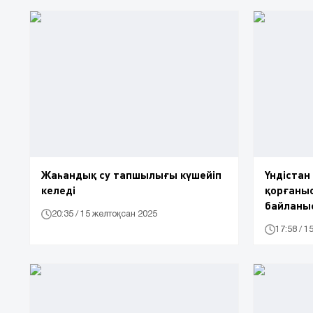
Жаһандық су тапшылығы күшейіп
Үндістан
келеді
қорғаныс
байланы
20:35 / 15 желтоқсан 2025
17:58 / 