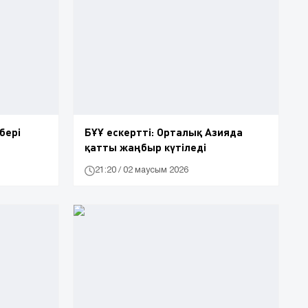
бері
БҰҰ ескертті: Орталық Азияда
қатты жаңбыр күтіледі
21:20 / 02 маусым 2026