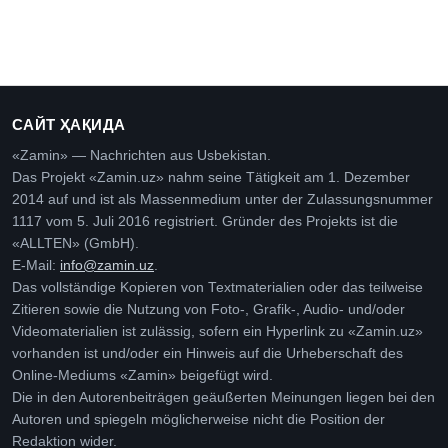
САЙТ ҲАҚИДА
«Zamin» — Nachrichten aus Usbekistan.
Das Projekt «Zamin.uz» nahm seine Tätigkeit am 1. Dezember
2014 auf und ist als Massenmedium unter der Zulassungsnummer
1117 vom 5. Juli 2016 registriert. Gründer des Projekts ist die
«ALLTEN» (GmbH).
E-Mail:
info@zamin.uz
.
Das vollständige Kopieren von Textmaterialien oder das teilweise
Zitieren sowie die Nutzung von Foto-, Grafik-, Audio- und/oder
Videomaterialien ist zulässig, sofern ein Hyperlink zu «Zamin.uz»
vorhanden ist und/oder ein Hinweis auf die Urheberschaft des
Online-Mediums «Zamin» beigefügt wird.
Die in den Autorenbeiträgen geäußerten Meinungen liegen bei den
Autoren und spiegeln möglicherweise nicht die Position der
Redaktion wider.