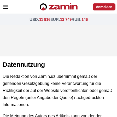
Anmelden
USD
:
11 916
EUR
:
13 749
RUB
:
146
Datennutzung
Die Redaktion von Zamin.uz übernimmt gemäß der
geltenden Gesetzgebung keine Verantwortung für die
Richtigkeit der auf der Website veröffentlichten oder gemäß
den Regeln (unter Angabe der Quelle) nachgedruckten
Informationen.
Die Meinung des Autors des Artikels kann von der der