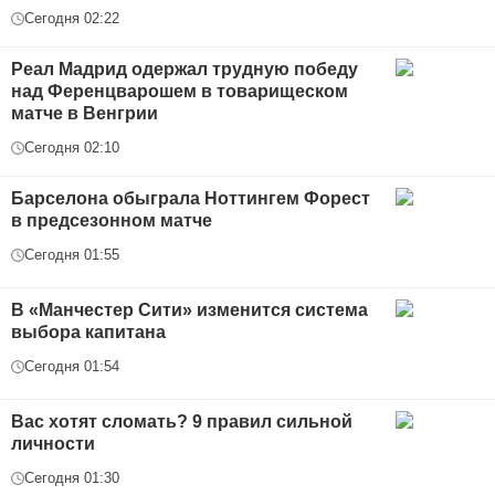
Сегодня 02:22
Реал Мадрид одержал трудную победу
над Ференцварошем в товарищеском
матче в Венгрии
Сегодня 02:10
Барселона обыграла Ноттингем Форест
в предсезонном матче
Сегодня 01:55
В «Манчестер Сити» изменится система
выбора капитана
Сегодня 01:54
Вас хотят сломать? 9 правил сильной
личности
Сегодня 01:30