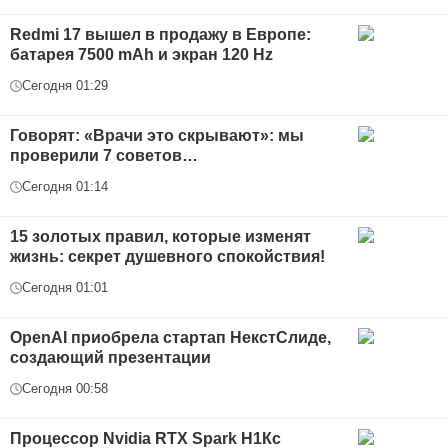
Redmi 17 вышел в продажу в Европе:
батарея 7500 mAh и экран 120 Hz
Сегодня 01:29
Говорят: «Врачи это скрывают»: мы
проверили 7 советов…
Сегодня 01:14
15 золотых правил, которые изменят
жизнь: секрет душевного спокойствия!
Сегодня 01:01
OpenAI приобрела стартап НекстСлиде,
создающий презентации
Сегодня 00:58
Процессор Nvidia RTX Spark Н1Кс