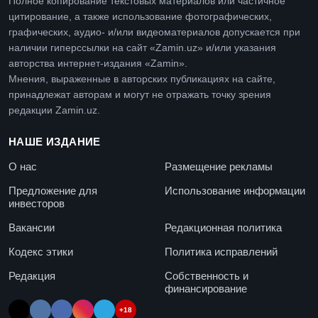
Полное копирование текстовых материалов или частичное
цитирование, а также использование фотографических,
графических, аудио- и/или видеоматериалов допускается при
наличии гиперссылки на сайт «Zamin.uz» и/или указания
авторства интернет-издания «Zamin».
Мнения, выраженные в авторских публикациях на сайте,
принадлежат авторам и могут не отражать точку зрения
редакции Zamin.uz.
НАШЕ ИЗДАНИЕ
О нас
Размещение рекламы
Предложение для
Использование информации
инвесторов
Вакансии
Редакционная политика
Кодекс этики
Политика исправлений
Редакция
Собственность и
финансирование
+18