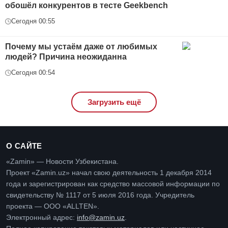
обошёл конкурентов в тесте Geekbench
Сегодня 00:55
Почему мы устаём даже от любимых
людей? Причина неожиданна
Сегодня 00:54
Загрузить ещё
О САЙТЕ
«Zamin» — Новости Узбекистана.
Проект «Zamin.uz» начал свою деятельность 1 декабря 2014
года и зарегистрирован как средство массовой информации по
свидетельству № 1117 от 5 июля 2016 года. Учредитель
проекта — ООО «ALLTEN».
Электронный адрес:
info@zamin.uz
.