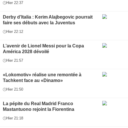
Hier 22:37
Derby d'Italia : Kerim Alajbegovic pourrait
faire ses débuts avec la Juventus
Hier 22:12
L’avenir de Lionel Messi pour la Copa
América 2028 dévoilé
Hier 21:57
«Lokomotiv» réalise une remontée à
Tachkent face au «Dinamo»
Hier 21:50
La pépite du Real Madrid Franco
Mastantuono rejoint la Fiorentina
Hier 21:18