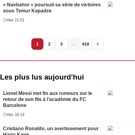
« Navbahor » poursuit sa série de victoires
sous Temur Kapadze
Hier 21:01
…
1
2
3
418
Les plus lus aujourd'hui
Lionel Messi met fin aux rumeurs sur le
retour de son fils à l’académie du FC
Barcelone
Hier 16:14
Cristiano Ronaldo, un avertissement pour
Harry Kane