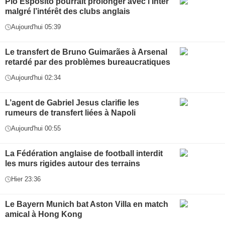
Pio Esposito pourrait prolonger avec l’Inter
malgré l’intérêt des clubs anglais
Aujourd'hui 05:39
Le transfert de Bruno Guimarães à Arsenal
retardé par des problèmes bureaucratiques
Aujourd'hui 02:34
L’agent de Gabriel Jesus clarifie les
rumeurs de transfert liées à Napoli
Aujourd'hui 00:55
La Fédération anglaise de football interdit
les murs rigides autour des terrains
Hier 23:36
Le Bayern Munich bat Aston Villa en match
amical à Hong Kong