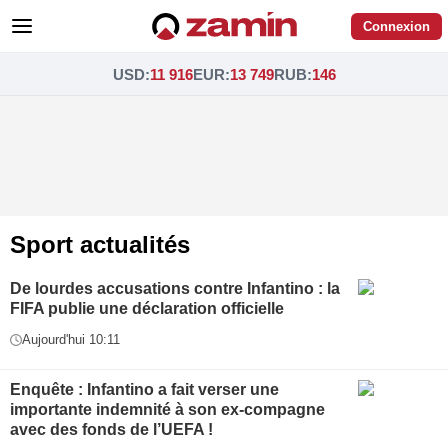
Connexion
USD
:
11 916
EUR
:
13 749
RUB
:
146
Sport actualités
De lourdes accusations contre Infantino : la
FIFA publie une déclaration officielle
Aujourd'hui 10:11
Enquête : Infantino a fait verser une
importante indemnité à son ex-compagne
avec des fonds de l’UEFA !