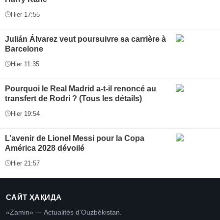
Hier 17:55
Julián Álvarez veut poursuivre sa carrière à
Barcelone
Hier 11:35
Pourquoi le Real Madrid a-t-il renoncé au
transfert de Rodri ? (Tous les détails)
Hier 19:54
L’avenir de Lionel Messi pour la Copa
América 2028 dévoilé
Hier 21:57
САЙТ ҲАҚИДА
«Zamin» — Actualités d’Ouzbékistan.