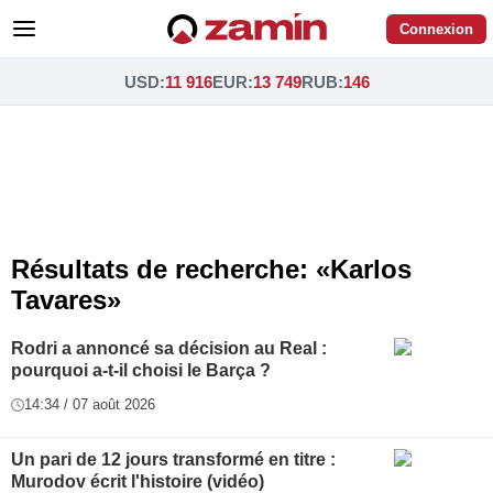
Connexion
USD
:
11 916
EUR
:
13 749
RUB
:
146
Résultats de recherche: «Karlos
Tavares»
Rodri a annoncé sa décision au Real :
pourquoi a-t-il choisi le Barça ?
14:34 / 07 août 2026
Un pari de 12 jours transformé en titre :
Murodov écrit l'histoire (vidéo)