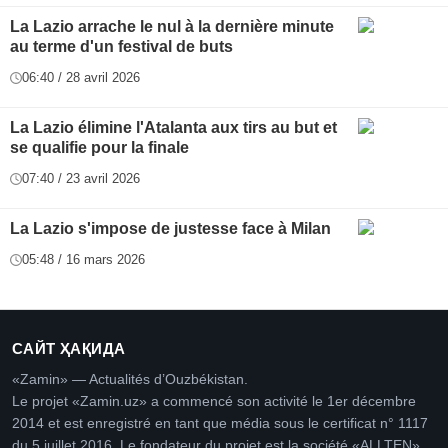
La Lazio arrache le nul à la dernière minute
au terme d'un festival de buts
06:40 / 28 avril 2026
La Lazio élimine l'Atalanta aux tirs au but et
se qualifie pour la finale
07:40 / 23 avril 2026
La Lazio s'impose de justesse face à Milan
05:48 / 16 mars 2026
САЙТ ҲАҚИДА
«Zamin» — Actualités d’Ouzbékistan.
Le projet «Zamin.uz» a commencé son activité le 1er décembre
2014 et est enregistré en tant que média sous le certificat n° 1117
du 5 juillet 2016. Le fondateur du projet est la société «ALLTEN»