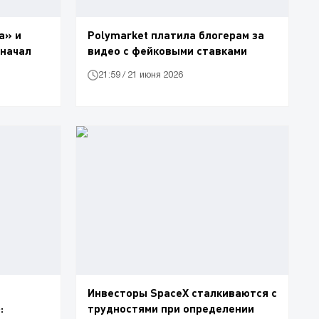
а» и
Polymarket платила блогерам за
 начал
видео с фейковыми ставками
21:59 / 21 июня 2026
Инвесторы SpaceX сталкиваются с
:
трудностями при определении