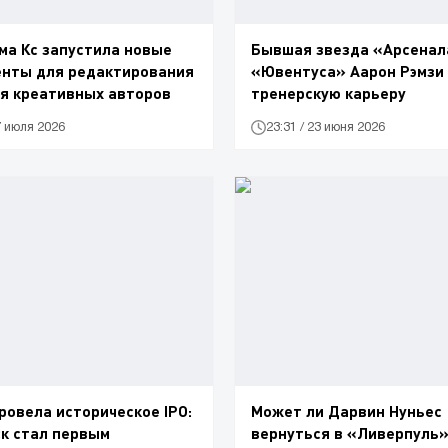
а Кс запустила новые
Бывшая звезда «Арсенал
енты для редактирования
«Ювентуса» Аарон Рэмзи
я креативных авторов
тренерскую карьеру
7 июля 2026
23:31 / 23 июня 2026
ровела историческое IPO:
Может ли Дарвин Нуньес
к стал первым
вернуться в «Ливерпуль»