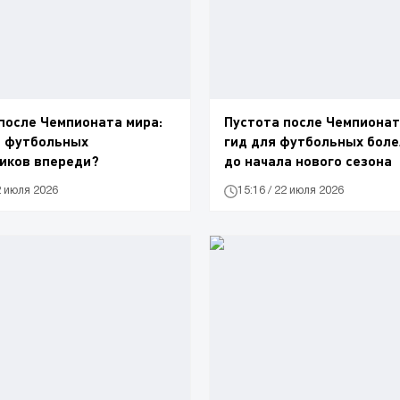
после Чемпионата мира:
Пустота после Чемпионат
т футбольных
гид для футбольных бол
иков впереди?
до начала нового сезона
2 июля 2026
15:16 / 22 июля 2026