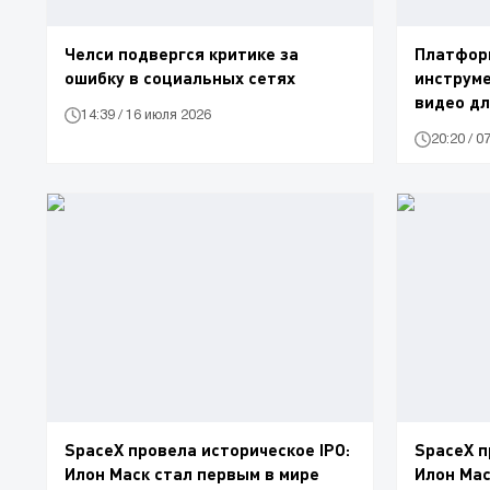
Челси подвергся критике за
Платформ
ошибку в социальных сетях
инструм
видео дл
14:39 / 16 июля 2026
20:20 / 0
SpaceX провела историческое IPO:
SpaceX п
Илон Маск стал первым в мире
Илон Мас