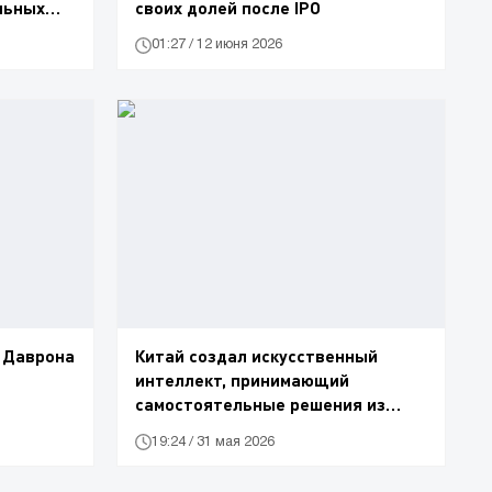
льных
своих долей после IPO
01:27 / 12 июня 2026
 Даврона
Китай создал искусственный
интеллект, принимающий
самостоятельные решения из
космоса
19:24 / 31 мая 2026