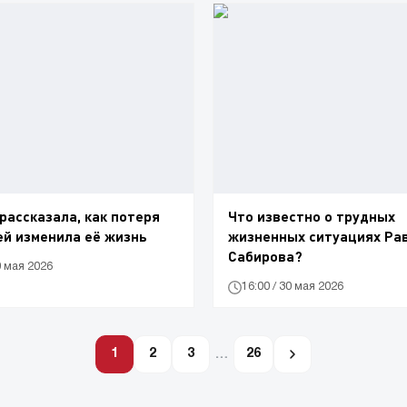
рассказала, как потеря
Что известно о трудных
й изменила её жизнь
жизненных ситуациях Ра
Сабирова?
0 мая 2026
16:00 / 30 мая 2026
1
2
3
…
26