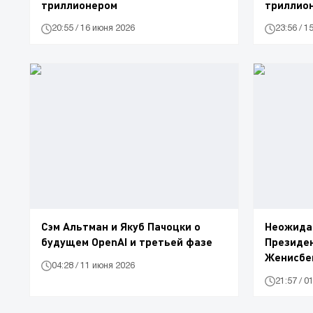
триллионером
триллион
20:55 / 16 июня 2026
23:56 / 1
Сэм Альтман и Якуб Пачоцки о
Неожида
будущем OpenAI и третьей фазе
Президен
Женисбе
04:28 / 11 июня 2026
21:57 / 0