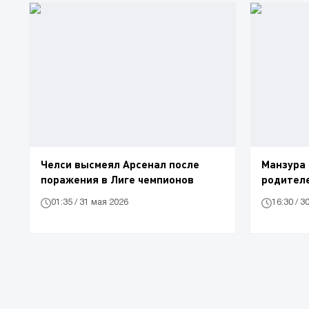
Челси высмеял Арсенал после
Манзура 
поражения в Лиге чемпионов
родителе
01:35 / 31 мая 2026
16:30 / 3