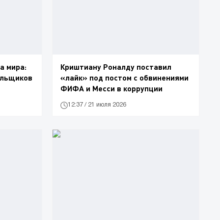
а мира:
Криштиану Роналду поставил
ельщиков
«лайк» под постом с обвинениями
ФИФА и Месси в коррупции
12:37 / 21 июля 2026