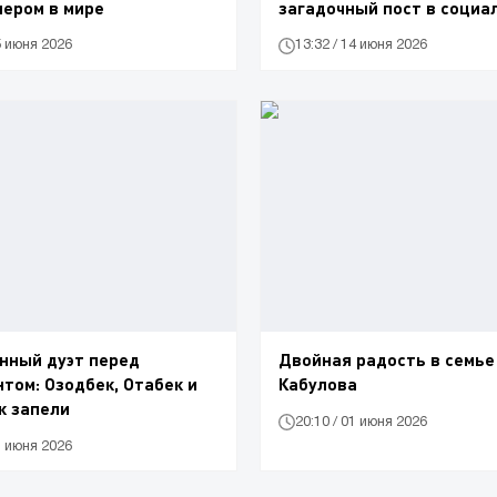
ером в мире
загадочный пост в социа
сетях
5 июня 2026
13:32 / 14 июня 2026
нный дуэт перед
Двойная радость в семье
том: Озодбек, Отабек и
Кабулова
к запели
20:10 / 01 июня 2026
1 июня 2026