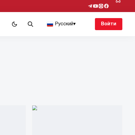
Русский
▾
Войти