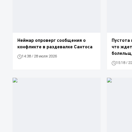
Неймар опроверг сообщения о
Пустота 
конфликте в раздевалке Сантоса
что жде
болельщ
14:38 / 28 июля 2026
15:18 / 2