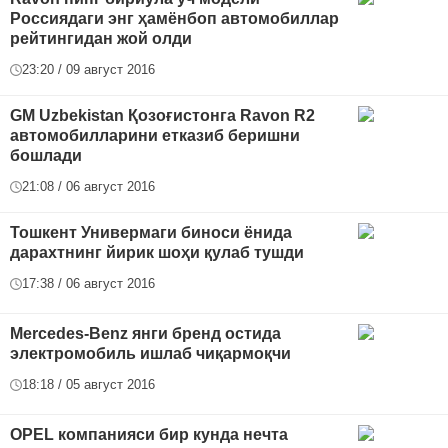
Россиядаги энг ҳамёнбоп автомобиллар
рейтингидан жой олди
23:20 / 09 август 2016
GM Uzbekistan Қозоғистонга Ravon R2
автомобилларини етказиб беришни
бошлади
21:08 / 06 август 2016
Тошкент Универмаги биноси ёнида
дарахтнинг йирик шоҳи қулаб тушди
17:38 / 06 август 2016
Mercedes-Benz янги бренд остида
электромобиль ишлаб чиқармоқчи
18:18 / 05 август 2016
OPEL компанияси бир кунда нечта