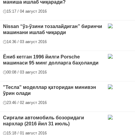
маниша ишлаб чиқаради?
15:17 / 04 август 2016
Nissan “ўз-ўзини тозалайдиган” биринчи
машинани ишлаб чиқарди
14:36 / 03 август 2016
Ёниб кетган 1996 йилги Porsche
машинаси 95 минг долларга баҳоланди
00:08 / 03 август 2016
"Тесла" моделлар қаторидан минивэн
ўрин олади
23:46 / 02 август 2016
Сирғали автомобиль бозоридаги
нархлар (2016 йил 31 июль)
15:18 / 01 август 2016