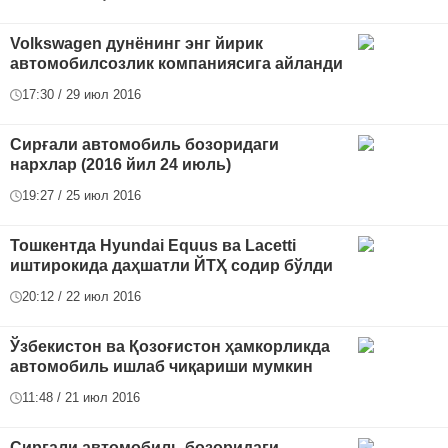
Volkswagen дунёнинг энг йирик
автомобилсозлик компаниясига айланди
17:30 / 29 июл 2016
Сирғали автомобиль бозоридаги
нархлар (2016 йил 24 июль)
19:27 / 25 июл 2016
Тошкентда Hyundai Equus ва Lacetti
иштирокида даҳшатли ЙТҲ содир бўлди
20:12 / 22 июл 2016
Ўзбекистон ва Қозоғистон ҳамкорликда
автомобиль ишлаб чиқариши мумкин
11:48 / 21 июл 2016
Сирғали автомобиль бозоридаги