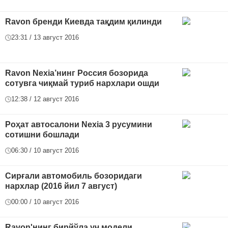
Ravon бренди Киевда тақдим қилинди
23:31 / 13 август 2016
Ravon Nexia’нинг Россия бозорида
сотувга чиқмай туриб нархлари ошди
12:38 / 12 август 2016
Роҳат автосалони Nexia 3 русумини
сотишни бошлади
06:30 / 10 август 2016
Сирғали автомобиль бозоридаги
нархлар (2016 йил 7 август)
00:00 / 10 август 2016
Ravon'нинг бирйўла уч модели