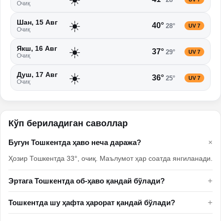
Очиқ
☀️
Шан, 15 Авг
40
°
28
°
UV
7
Очиқ
☀️
Якш, 16 Авг
37
°
29
°
UV
7
Очиқ
☀️
Душ, 17 Авг
36
°
25
°
UV
7
Очиқ
Кўп бериладиган саволлар
+
Бугун Тошкентда ҳаво неча даража?
Ҳозир Тошкентда 33°, очиқ. Маълумот ҳар соатда янгиланади.
+
Эртага Тошкентда об-ҳаво қандай бўлади?
+
Тошкентда шу ҳафта ҳарорат қандай бўлади?