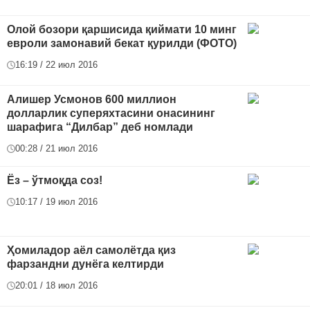
Олой бозори қаршисида қиймати 10 минг
евроли замонавий бекат қурилди (ФОТО)
16:19 / 22 июл 2016
Алишер Усмонов 600 миллион
долларлик суперяхтасини онасининг
шарафига “Дилбар” деб номлади
00:28 / 21 июл 2016
Ёз – ўтмоқда соз!
10:17 / 19 июл 2016
Ҳомиладор аёл самолётда қиз
фарзандни дунёга келтирди
20:01 / 18 июл 2016