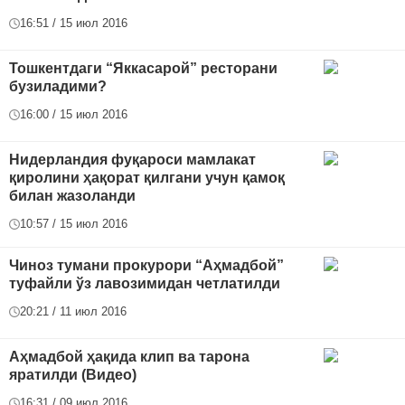
16:51 / 15 июл 2016
Тошкентдаги “Яккасарой” ресторани
бузиладими?
16:00 / 15 июл 2016
Нидерландия фуқароси мамлакат
қиролини ҳақорат қилгани учун қамоқ
билан жазоланди
10:57 / 15 июл 2016
Чиноз тумани прокурори “Аҳмадбой”
туфайли ўз лавозимидан четлатилди
20:21 / 11 июл 2016
Аҳмадбой ҳақида клип ва тарона
яратилди (Видео)
16:31 / 09 июл 2016