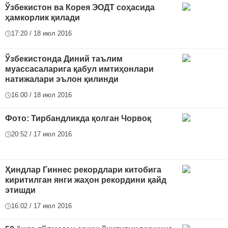
Ўзбекистон ва Корея ЭОДТ соҳасида
ҳамкорлик қилади
17:20 / 18 июл 2016
Ўзбекистонда Диний таълим
муассасаларига қабул имтиҳонлари
натижалари эълон қилинди
16:00 / 18 июл 2016
Фото: Тирбандликда қолган Чорвоқ
20:52 / 17 июл 2016
Ҳиндлар Гиннес рекордлари китобига
киритилган янги жаҳон рекордини қайд
этишди
16:02 / 17 июл 2016