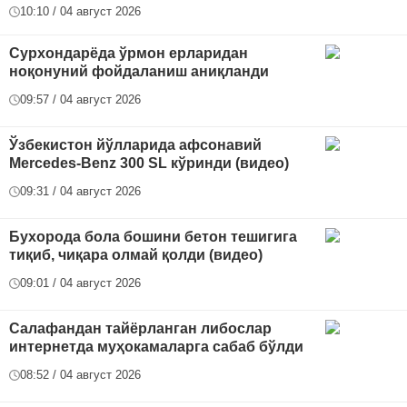
10:10 / 04 август 2026
Сурхондарёда ўрмон ерларидан
ноқонуний фойдаланиш аниқланди
09:57 / 04 август 2026
Ўзбекистон йўлларида афсонавий
Mercedes-Benz 300 SL кўринди (видео)
09:31 / 04 август 2026
Бухорода бола бошини бетон тешигига
тиқиб, чиқара олмай қолди (видео)
09:01 / 04 август 2026
Салафандан тайёрланган либослар
интернетда муҳокамаларга сабаб бўлди
08:52 / 04 август 2026