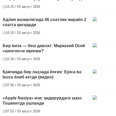
14:25 / 03 август 2026
Адлия вазирлигида 46 соатлик жараён 2
соатга қисқарди
10:25 / 03 август 2026
Бир виза — беш давлат: Марказий Осиё
«шенген»и яқинми?
10:16 / 03 август 2026
Қамчиқда бир лаҳзада ёнғин: Epica ва
Isuzu ёниб кетди (видео)
07:56 / 03 август 2026
«Apple Nasiya» изи: қидирувдаги шахс
Тошкентда ушланди
07:52 / 03 август 2026