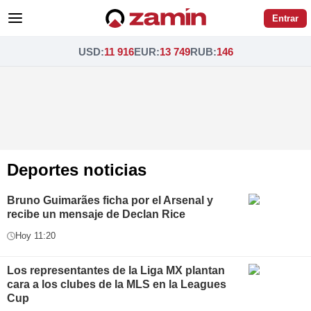
Entrar
USD
:
11 916
EUR
:
13 749
RUB
:
146
Deportes noticias
Bruno Guimarães ficha por el Arsenal y
recibe un mensaje de Declan Rice
Hoy 11:20
Los representantes de la Liga MX plantan
cara a los clubes de la MLS en la Leagues
Cup