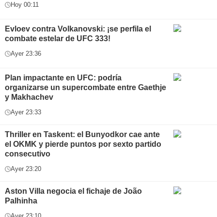
Hoy 00:11
Evloev contra Volkanovski: ¡se perfila el
combate estelar de UFC 333!
Ayer 23:36
Plan impactante en UFC: podría
organizarse un supercombate entre Gaethje
y Makhachev
Ayer 23:33
Thriller en Taskent: el Bunyodkor cae ante
el OKMK y pierde puntos por sexto partido
consecutivo
Ayer 23:20
Aston Villa negocia el fichaje de João
Palhinha
Ayer 23:10