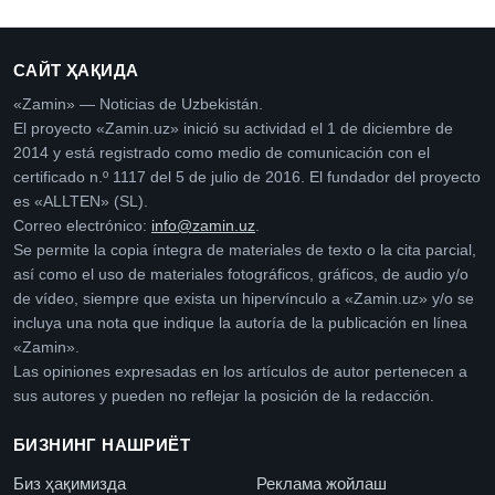
САЙТ ҲАҚИДА
«Zamin» — Noticias de Uzbekistán.
El proyecto «Zamin.uz» inició su actividad el 1 de diciembre de
2014 y está registrado como medio de comunicación con el
certificado n.º 1117 del 5 de julio de 2016. El fundador del proyecto
es «ALLTEN» (SL).
Correo electrónico:
info@zamin.uz
.
Se permite la copia íntegra de materiales de texto o la cita parcial,
así como el uso de materiales fotográficos, gráficos, de audio y/o
de vídeo, siempre que exista un hipervínculo a «Zamin.uz» y/o se
incluya una nota que indique la autoría de la publicación en línea
«Zamin».
Las opiniones expresadas en los artículos de autor pertenecen a
sus autores y pueden no reflejar la posición de la redacción.
БИЗНИНГ НАШРИЁТ
Биз ҳақимизда
Реклама жойлаш