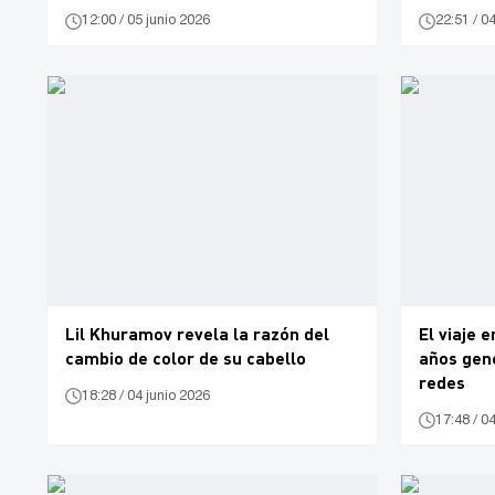
12:00 / 05 junio 2026
22:51 / 0
Lil Khuramov revela la razón del
El viaje 
cambio de color de su cabello
años gen
redes
18:28 / 04 junio 2026
17:48 / 0