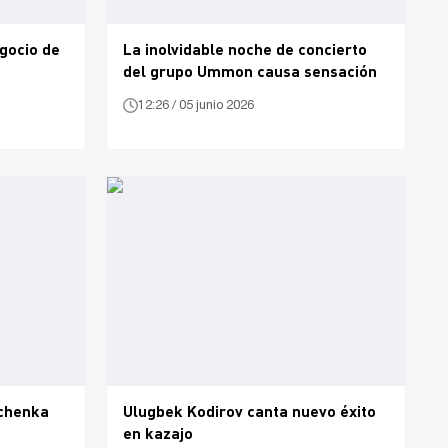
gocio de
La inolvidable noche de concierto
del grupo Ummon causa sensación
12:26 / 05 junio 2026
echenka
Ulugbek Kodirov canta nuevo éxito
en kazajo