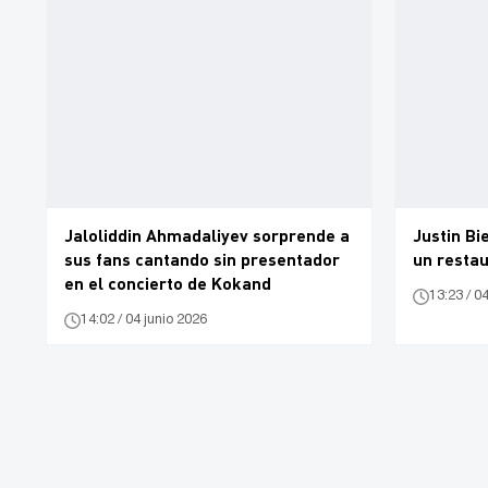
Jaloliddin Ahmadaliyev sorprende a
Justin Bi
sus fans cantando sin presentador
un restau
en el concierto de Kokand
13:23 / 0
14:02 / 04 junio 2026