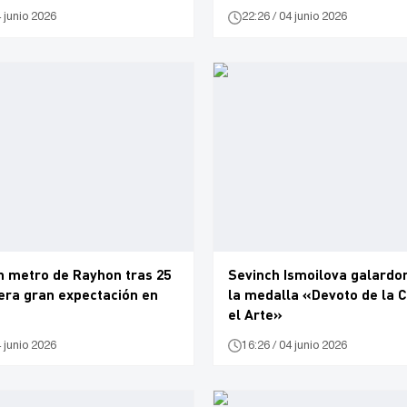
4 junio 2026
22:26 / 04 junio 2026
en metro de Rayhon tras 25
Sevinch Ismoilova galardo
era gran expectación en
la medalla «Devoto de la C
el Arte»
4 junio 2026
16:26 / 04 junio 2026