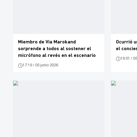
Miembro de Via Marokand
Ocurrió u
sorprende a todos al sostener el
el conci
micrófono al revés en el escenario
16:01 / 0
17:19 / 05 junio 2026