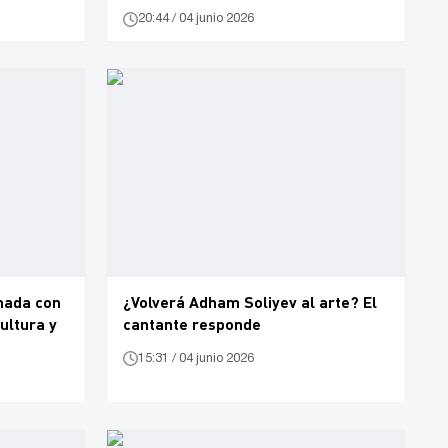
20:44 / 04 junio 2026
nada con
¿Volverá Adham Soliyev al arte? El
ultura y
cantante responde
15:31 / 04 junio 2026