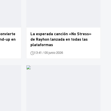
convierte
La esperada canción «No Stress»
and-up en
de Rayhon lanzada en todas las
plataformas
13:41 / 05 junio 2026