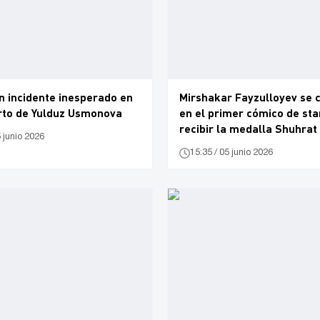
n incidente inesperado en
Mirshakar Fayzulloyev se 
erto de Yulduz Usmonova
en el primer cómico de st
recibir la medalla Shuhrat
5 junio 2026
15:35 / 05 junio 2026