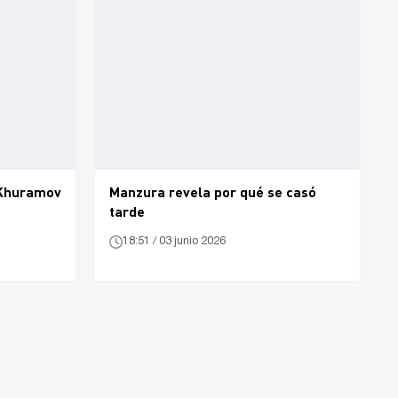
l Khuramov
Manzura revela por qué se casó
tarde
18:51 / 03 junio 2026