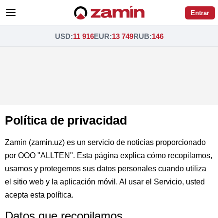
Entrar
USD
:
11 916
EUR
:
13 749
RUB
:
146
Política de privacidad
Zamin (zamin.uz) es un servicio de noticias proporcionado
por OOO "ALLTEN". Esta página explica cómo recopilamos,
usamos y protegemos sus datos personales cuando utiliza
el sitio web y la aplicación móvil. Al usar el Servicio, usted
acepta esta política.
Datos que recopilamos