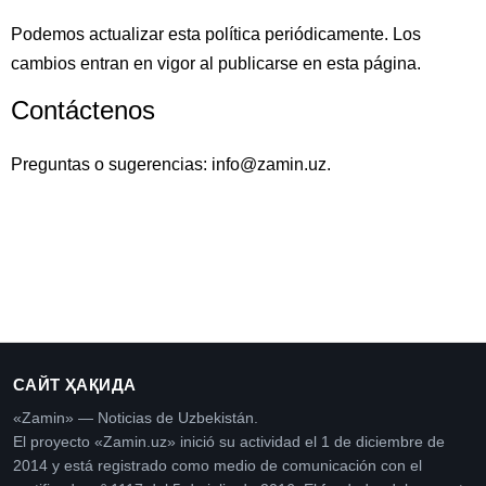
Podemos actualizar esta política periódicamente. Los
cambios entran en vigor al publicarse en esta página.
Contáctenos
Preguntas o sugerencias: info@zamin.uz.
САЙТ ҲАҚИДА
«Zamin» — Noticias de Uzbekistán.
El proyecto «Zamin.uz» inició su actividad el 1 de diciembre de
2014 y está registrado como medio de comunicación con el