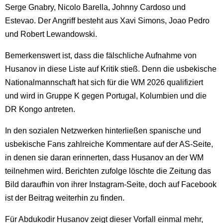
Serge Gnabry, Nicolo Barella, Johnny Cardoso und
Estevao. Der Angriff besteht aus Xavi Simons, Joao Pedro
und Robert Lewandowski.
Bemerkenswert ist, dass die fälschliche Aufnahme von
Husanov in diese Liste auf Kritik stieß. Denn die usbekische
Nationalmannschaft hat sich für die WM 2026 qualifiziert
und wird in Gruppe K gegen Portugal, Kolumbien und die
DR Kongo antreten.
In den sozialen Netzwerken hinterließen spanische und
usbekische Fans zahlreiche Kommentare auf der AS-Seite,
in denen sie daran erinnerten, dass Husanov an der WM
teilnehmen wird. Berichten zufolge löschte die Zeitung das
Bild daraufhin von ihrer Instagram-Seite, doch auf Facebook
ist der Beitrag weiterhin zu finden.
Für Abdukodir Husanov zeigt dieser Vorfall einmal mehr,