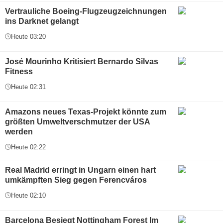
Vertrauliche Boeing-Flugzeugzeichnungen
ins Darknet gelangt
Heute 03:20
José Mourinho Kritisiert Bernardo Silvas
Fitness
Heute 02:31
Amazons neues Texas-Projekt könnte zum
größten Umweltverschmutzer der USA
werden
Heute 02:22
Real Madrid erringt in Ungarn einen hart
umkämpften Sieg gegen Ferencváros
Heute 02:10
Barcelona Besiegt Nottingham Forest Im