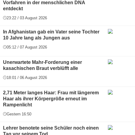
Vorfahren in der menschlichen DNA
entdeckt
23:22 / 03 August 2026
In Afghanistan gab ein Vater seine Tochter
10 Jahre lang als Jungen aus
05:12 / 07 August 2026
Unerwartete Mahr-Forderung einer
kasachischen Braut verblüfft alle
18:01 / 06 August 2026
2,71 Meter langes Haar: Frau mit längerem
Haar als ihrer Körpergröße erneut im
Rampenlicht
Gestern 16:50
Lehrer benotete seine Schüler noch einen
Tag vor seinem Tod