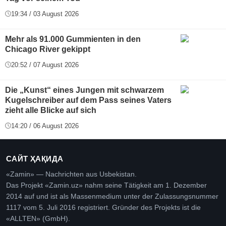
19:34 / 03 August 2026
Mehr als 91.000 Gummienten in den
Chicago River gekippt
20:52 / 07 August 2026
Die „Kunst“ eines Jungen mit schwarzem
Kugelschreiber auf dem Pass seines Vaters
zieht alle Blicke auf sich
14:20 / 06 August 2026
САЙТ ҲАҚИДА
«Zamin» — Nachrichten aus Usbekistan.
Das Projekt «Zamin.uz» nahm seine Tätigkeit am 1. Dezember
2014 auf und ist als Massenmedium unter der Zulassungsnummer
1117 vom 5. Juli 2016 registriert. Gründer des Projekts ist die
«ALLTEN» (GmbH).