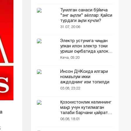
Туғилган санаси бўйича
"энг ақлли" аёллар: Қайси
турдаги ақли кучли?
31.07, 20:06
Электр устунига чиққан
улкан илон электр токи
уриши оқибатида ҳалок
бўлди
Кеча, 05:20
Инсон ДНКсида илгари
номаълум икки
аждоднинг изи топилди
03.08, 23:22
Қозоғистонлик келиннинг
маҳр учун кутилмаган
а
талаби барчани ҳайратга
солди
06.08, 18:01
к