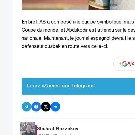
En bref, AS a composé une équipe symbolique, mais a
Coupe du monde, et Abdukodir est attendu sur le dev
nationale. Maintenant, le journal espagnol devrait l
défenseur ouzbek en route vers celle-ci.
+
Ajo
Lisez «Zamin» sur Telegram!
Shuhrat Razzakov