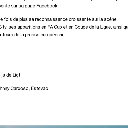
ésente sur sa page Facebook.
e fois de plus sa reconnaissance croissante sur la scène
ty, ses apparitions en FA Cup et en Coupe de la Ligue, ainsi q
jecteurs de la presse européenne.
js de Ligt.
Johnny Cardoso, Estevao.