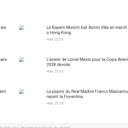
 les
Le Bayern Munich bat Aston Villa en match
à Hong Kong
Hier, 22:37
faire
L’avenir de Lionel Messi pour la Copa Amér
2028 dévoilé
Hier, 21:57
ent
La pépite du Real Madrid Franco Mastant
rejoint la Fiorentina
Hier, 21:18