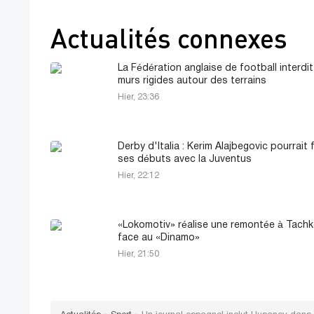
Actualités connexes
La Fédération anglaise de football interdit
murs rigides autour des terrains
Hier, 23:36
Derby d'Italia : Kerim Alajbegovic pourrait 
ses débuts avec la Juventus
Hier, 22:12
«Lokomotiv» réalise une remontée à Tachk
face au «Dinamo»
Hier, 21:50