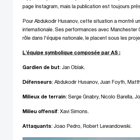
page Instagram, mais la publication est toujours pr
Pour Abdukodir Husanov, cette situation a montré un
internationale. Ses performances avec Manchester Ci
rôle dans l'équipe nationale, le placent sous les pro
L'équipe symbolique composée par AS :
Gardien de but
: Jan Oblak.
Défenseurs
: Abdukodir Husanov, Juan Foyth, Matthi
Milieux de terrain
: Serge Gnabry, Nicolo Barella, 
Milieu offensif
: Xavi Simons.
Attaquants
: Joao Pedro, Robert Lewandowski.