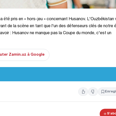
 été pris en « hors-jeu » concernant Husanov. L'Ouzbékistan v
ant de la scène en tant que l'un des défenseurs clés de notre 
e savoir : Husanov ne manque pas la Coupe du monde, c'est un
uter Zamin.uz à Google
Enregi
S'ab