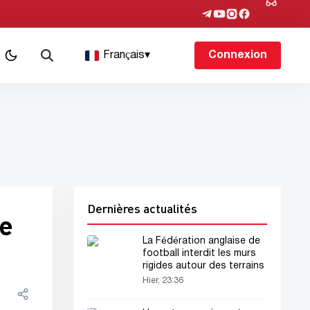
Français
▾
Connexion
Dernières actualités
te
La Fédération anglaise de
football interdit les murs
rigides autour des terrains
Hier, 23:36