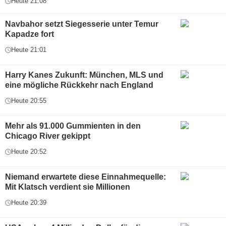
Heute 21:08
Navbahor setzt Siegesserie unter Temur
Kapadze fort
Heute 21:01
Harry Kanes Zukunft: München, MLS und
eine mögliche Rückkehr nach England
Heute 20:55
Mehr als 91.000 Gummienten in den
Chicago River gekippt
Heute 20:52
Niemand erwartete diese Einnahmequelle:
Mit Klatsch verdient sie Millionen
Heute 20:39