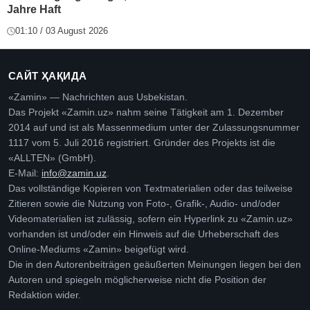
Jahre Haft
01:10 / 03 August 2026
САЙТ ҲАҚИДА
«Zamin» — Nachrichten aus Usbekistan.
Das Projekt «Zamin.uz» nahm seine Tätigkeit am 1. Dezember
2014 auf und ist als Massenmedium unter der Zulassungsnummer
1117 vom 5. Juli 2016 registriert. Gründer des Projekts ist die
«ALLTEN» (GmbH).
E-Mail:
info@zamin.uz
.
Das vollständige Kopieren von Textmaterialien oder das teilweise
Zitieren sowie die Nutzung von Foto-, Grafik-, Audio- und/oder
Videomaterialien ist zulässig, sofern ein Hyperlink zu «Zamin.uz»
vorhanden ist und/oder ein Hinweis auf die Urheberschaft des
Online-Mediums «Zamin» beigefügt wird.
Die in den Autorenbeiträgen geäußerten Meinungen liegen bei den
Autoren und spiegeln möglicherweise nicht die Position der
Redaktion wider.