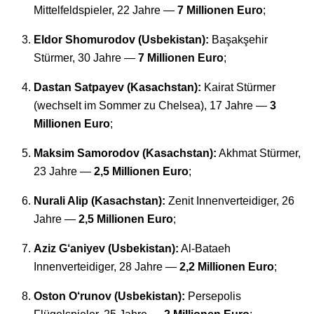
Mittelfeldspieler, 22 Jahre —
7 Millionen Euro
;
Eldor Shomurodov (Usbekistan):
Başakşehir
Stürmer, 30 Jahre —
7 Millionen Euro
;
Dastan Satpayev (Kasachstan):
Kairat Stürmer
(wechselt im Sommer zu Chelsea), 17 Jahre —
3
Millionen Euro
;
Maksim Samorodov (Kasachstan):
Akhmat Stürmer,
23 Jahre —
2,5 Millionen Euro
;
Nurali Alip (Kasachstan):
Zenit Innenverteidiger, 26
Jahre —
2,5 Millionen Euro
;
Aziz G‘aniyev (Usbekistan):
Al-Bataeh
Innenverteidiger, 28 Jahre —
2,2 Millionen Euro
;
Oston O‘runov (Usbekistan):
Persepolis