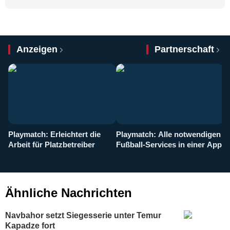
Anzeigen
Partnerschaft
Playmatch: Erleichtert die
Playmatch: Alle notwendigen
W
Arbeit für Platzbetreiber
Fußball-Services in einer App
I
b
g
Ähnliche Nachrichten
Navbahor setzt Siegesserie unter Temur
Kapadze fort