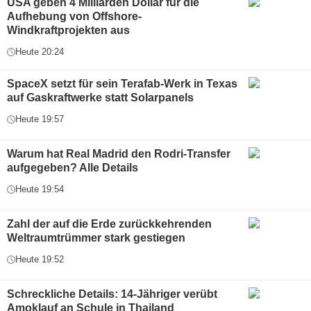
USA geben 4 Milliarden Dollar für die
Aufhebung von Offshore-
Windkraftprojekten aus
Heute 20:24
SpaceX setzt für sein Terafab-Werk in Texas
auf Gaskraftwerke statt Solarpanels
Heute 19:57
Warum hat Real Madrid den Rodri-Transfer
aufgegeben? Alle Details
Heute 19:54
Zahl der auf die Erde zurückkehrenden
Weltraumtrümmer stark gestiegen
Heute 19:52
Schreckliche Details: 14-Jähriger verübt
Amoklauf an Schule in Thailand