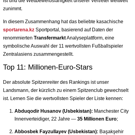
ist und die Wettbewerbsfähigkeit unserer Vertreter weltweit
zunimmt.
In diesem Zusammenhang hat das beliebte kasachische
sportarena.kz
Sportportal, basierend auf Daten der
renommierten
Transfermarkt
Analyseplattform, eine
symbolische Auswahl der 11 wertvollsten Fußballspieler
Zentralasiens zusammengestellt.
Top 11: Millionen-Euro-Stars
Der absolute Spitzenreiter des Rankings ist unser
Landsmann, der kürzlich zu einem Spitzenclub gewechselt
ist. Lernen Sie die wertvollsten Spieler der Liste kennen:
Abduqodir Husanov (Usbekistan):
Manchester City
Innenverteidiger, 22 Jahre —
35 Millionen Euro
;
Abbosbek Fayzullayev (Usbekistan):
Başakşehir