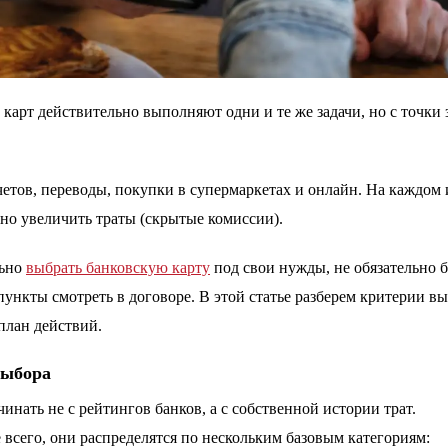
карт действительно выполняют одни и те же задачи, но с точки 
етов, переводы, покупки в супермаркетах и онлайн. На каждом 
тно увеличить траты (скрытые комиссии).
льно
выбрать банковскую карту
под свои нужды, не обязательно 
ункты смотреть в договоре. В этой статье разберем критерии в
план действий.
выбора
чинать не с рейтингов банков, а с собственной истории трат.
 всего, они распределятся по нескольким базовым категориям: