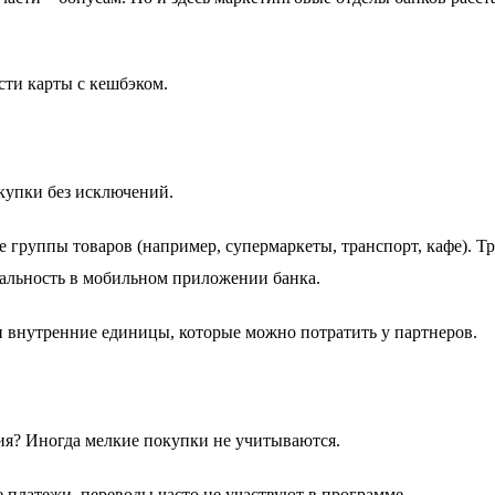
сти карты с кешбэком.
купки без исключений.
группы товаров (например, супермаркеты, транспорт, кафе). Тр
уальность в мобильном приложении банка.
и внутренние единицы, которые можно потратить у партнеров.
ия? Иногда мелкие покупки не учитываются.
платежи, переводы часто не участвуют в программе.