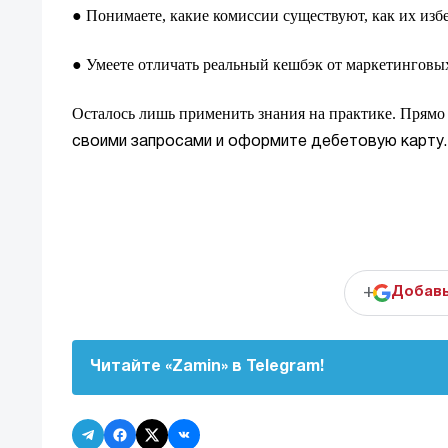
Понимаете, какие комиссии существуют, как их избе
●
Умеете отличать реальный кешбэк от маркетинговых
●
Осталось лишь применить знания на практике. Прямо 
своими запросами и оформите дебетовую карту.
+
Добавь
Читайте «Zamin» в Telegram!