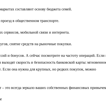
рмаркетах составляют основу бюджета семей.
, проезд в общественном транспорте.
х сервисов, мобильной связи и интернета.
ругов, снятие средств на рыночные покупки.
ссий и бонусов. А сейчас посмотрите на частоту операций. Если
ан выходят скорость и безопасность банковской карты: мгновенно
. Если она нужна для крупных, но редких покупок, можно
т – это всегда зеркало ваших собственных финансовых привычек
е