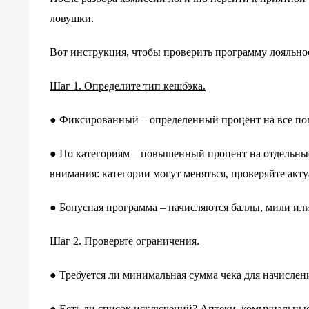
ловушки.
Вот инструкция, чтобы проверить программу лояльно
Шаг 1. Определите тип кешбэка.
Фиксированный – определенный процент на все по
●
По категориям – повышенный процент на отдельные 
●
внимания: категории могут меняться, проверяйте акт
Бонусная программа – начисляются баллы, мили ил
●
Шаг 2. Проверьте ограничения.
Требуется ли минимальная сумма чека для начислен
●
Есть ли список исключений? Аптеки, коммунальные 