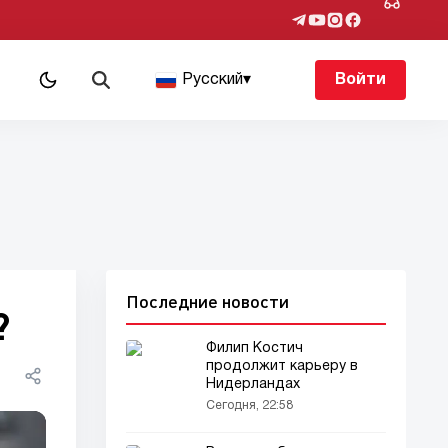
Русский
▾
Войти
Последние новости
?
Филип Костич
продолжит карьеру в
Нидерландах
Сегодня, 22:58