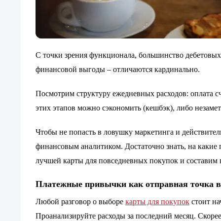
С точки зрения функционала, большинство дебетовых 
финансовой выгоды – отличаются кардинально.
Посмотрим структуру ежедневных расходов: оплата сч
этих этапов можно сэкономить (кешбэк), либо незаме
Чтобы не попасть в ловушку маркетинга и действите
финансовым аналитиком. Достаточно знать, на какие п
лучшей карты для повседневных покупок и составим 
Платежные привычки как отправная точка 
Любой разговор о выборе
карты для покупок
стоит на
Проанализируйте расходы за последний месяц. Скорее