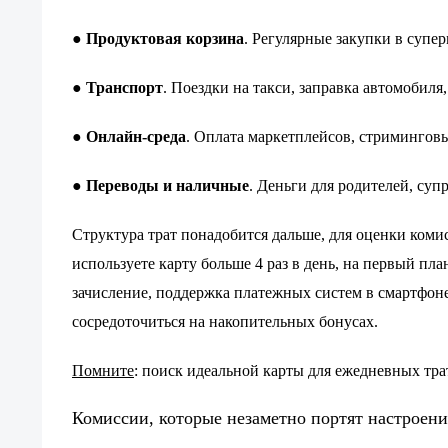
Продуктовая корзина
. Регулярные закупки в супе
●
Транспорт
. Поездки на такси, заправка автомобиля
●
Онлайн-среда
. Оплата маркетплейсов, стриминговы
●
Переводы и наличные
. Деньги для родителей, суп
●
Структура трат понадобится дальше, для оценки коми
используете карту больше 4 раз в день, на первый пл
зачисление, поддержка платежных систем в смартфоне
сосредоточиться на накопительных бонусах.
Помните
: поиск идеальной карты для ежедневных тра
Комиссии, которые незаметно портят настроени