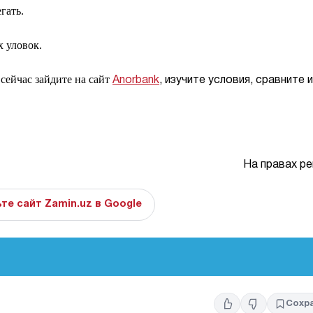
гать.
 уловок.
сейчас зайдите на сайт
Anorbank
, изучите условия, сравните 
На правах р
те сайт Zamin.uz в Google
Сохр