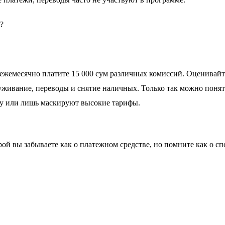
?
 ежемесячно платите 15 000 сум различных комиссий. Оценивайт
уживание, переводы и снятие наличных. Только так можно понят
зу или лишь маскируют высокие тарифы.
торой вы забываете как о платежном средстве, но помните как о сп