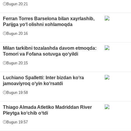
Bugun 20:21
Ferran Torres Barselona bilan xayrlashib,
Parijga yoʻl olishni xohlamoqda
Bugun 20:16
Milan tarkibni tozalashda davom etmoqda:
Tomori va Fofana sotuvga qoʻyildi
Bugun 20:15
Luchiano Spalletti: Inter bizdan koʻra
jamoaviyroq oʻyin koʻrsatdi
Bugun 19:58
Thiago Almada Atletiko Madriddan River
Pleytga koʻchib oʻtdi
Bugun 19:57