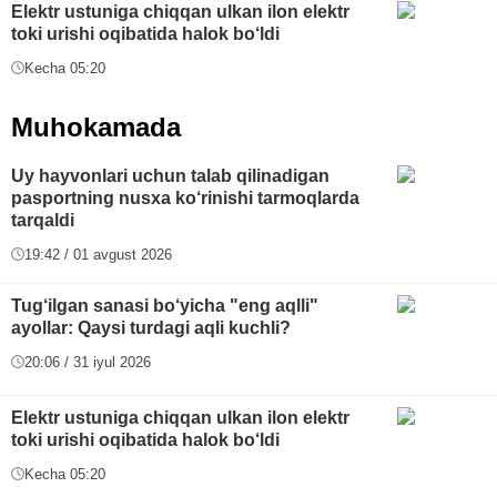
Elektr ustuniga chiqqan ulkan ilon elektr
toki urishi oqibatida halok bo‘ldi
Kecha 05:20
Muhokamada
Uy hayvonlari uchun talab qilinadigan
pasportning nusxa ko‘rinishi tarmoqlarda
tarqaldi
19:42 / 01 avgust 2026
Tug‘ilgan sanasi bo‘yicha "eng aqlli"
ayollar: Qaysi turdagi aqli kuchli?
20:06 / 31 iyul 2026
Elektr ustuniga chiqqan ulkan ilon elektr
toki urishi oqibatida halok bo‘ldi
Kecha 05:20