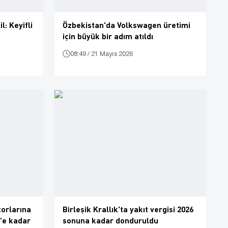
l: Keyifli
Özbekistan'da Volkswagen üretimi
için büyük bir adım atıldı
08:49 / 21 Mayıs 2026
orlarına
Birleşik Krallık'ta yakıt vergisi 2026
8'e kadar
sonuna kadar donduruldu