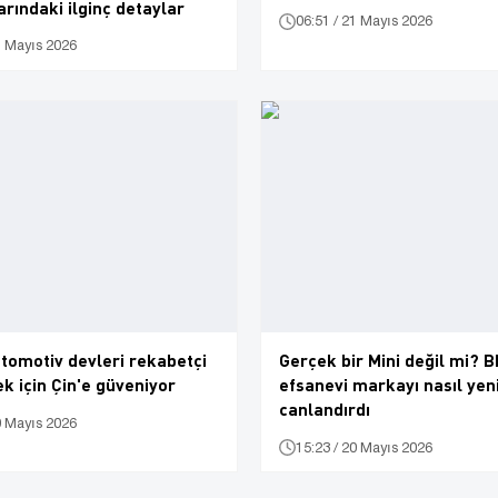
arındaki ilginç detaylar
06:51 / 21 Mayıs 2026
1 Mayıs 2026
tomotiv devleri rekabetçi
Gerçek bir Mini değil mi?
k için Çin'e güveniyor
efsanevi markayı nasıl yen
canlandırdı
0 Mayıs 2026
15:23 / 20 Mayıs 2026