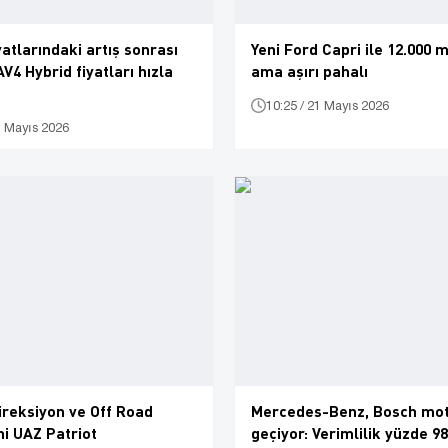
yatlarındaki artış sonrası
Yeni Ford Capri ile 12.000 mi
V4 Hybrid fiyatları hızla
ama aşırı pahalı
10:25 / 21 Mayıs 2026
1 Mayıs 2026
direksiyon ve Off Road
Mercedes-Benz, Bosch mot
i UAZ Patriot
geçiyor: Verimlilik yüzde 9