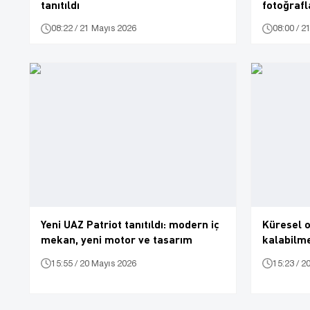
tanıtıldı
fotoğrafl
08:22 / 21 Mayıs 2026
08:00 / 2
Yeni UAZ Patriot tanıtıldı: modern iç
Küresel o
mekan, yeni motor ve tasarım
kalabilme
15:55 / 20 Mayıs 2026
15:23 / 2