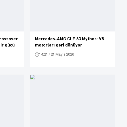
rossover
Mercedes-AMG CLE 63 Mythos: V8
gir gücü
motorları geri dönüyor
14:21 / 21 Mayıs 2026