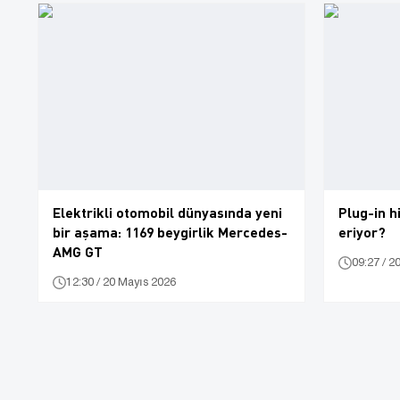
Elektrikli otomobil dünyasında yeni
Plug-in h
bir aşama: 1169 beygirlik Mercedes-
eriyor?
AMG GT
09:27 / 2
12:30 / 20 Mayıs 2026