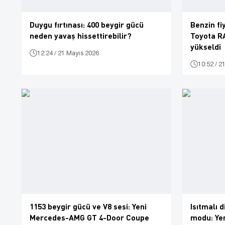
Duygu fırtınası: 400 beygir gücü
Benzin fi
neden yavaş hissettirebilir?
Toyota RA
yükseldi
12:24 / 21 Mayıs 2026
10:52 / 2
1153 beygir gücü ve V8 sesi: Yeni
Isıtmalı 
Mercedes-AMG GT 4-Door Coupe
modu: Yen