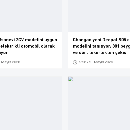
fsanevi 2CV modelini uygun
Changan yeni Deepal S05 c
r elektrikli otomobil olarak
modelini tanıtıyor: 381 bey
iyor
ve dört tekerlekten çekiş
1 Mayıs 2026
19:26 / 21 Mayıs 2026