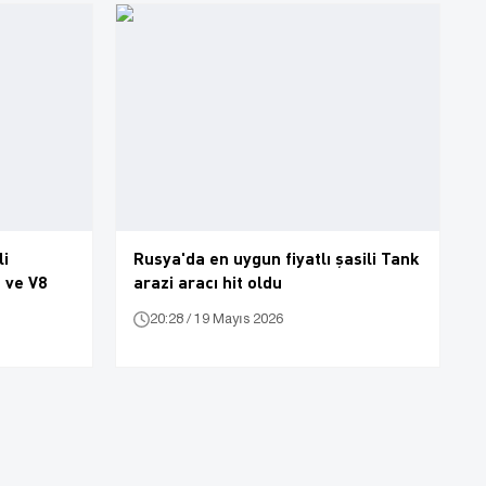
li
Rusya'da en uygun fiyatlı şasili Tank
 ve V8
arazi aracı hit oldu
20:28 / 19 Mayıs 2026