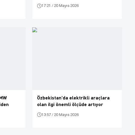
17:21 / 20 Mayıs 2026
 BMW
Özbekistan'da elektrikli araçlara
iden
olan ilgi önemli ölçüde artıyor
13:57 / 20 Mayıs 2026