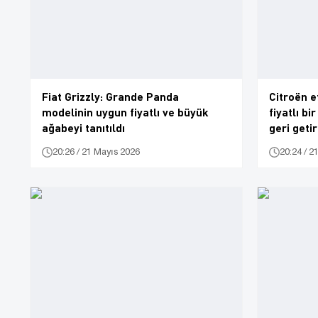
Fiat Grizzly: Grande Panda
Citroën e
modelinin uygun fiyatlı ve büyük
fiyatlı bi
ağabeyi tanıtıldı
geri getir
20:26 / 21 Mayıs 2026
20:24 / 2