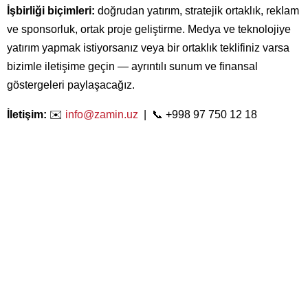
İşbirliği biçimleri:
doğrudan yatırım, stratejik ortaklık, reklam
ve sponsorluk, ortak proje geliştirme. Medya ve teknolojiye
yatırım yapmak istiyorsanız veya bir ortaklık teklifiniz varsa
bizimle iletişime geçin — ayrıntılı sunum ve finansal
göstergeleri paylaşacağız.
İletişim:
✉️
info@zamin.uz
| 📞 +998 97 750 12 18