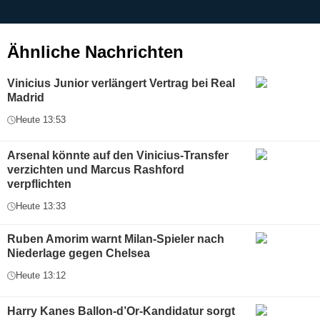
g
Ähnliche Nachrichten
Vinicius Junior verlängert Vertrag bei Real
Madrid
Heute 13:53
Arsenal könnte auf den Vinicius-Transfer
verzichten und Marcus Rashford
verpflichten
Heute 13:33
Ruben Amorim warnt Milan-Spieler nach
Niederlage gegen Chelsea
Heute 13:12
Harry Kanes Ballon-d’Or-Kandidatur sorgt