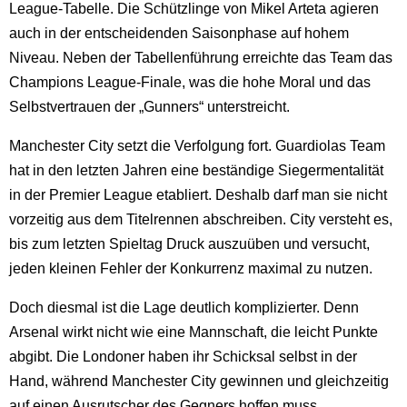
League-Tabelle. Die Schützlinge von Mikel Arteta agieren
auch in der entscheidenden Saisonphase auf hohem
Niveau. Neben der Tabellenführung erreichte das Team das
Champions League-Finale, was die hohe Moral und das
Selbstvertrauen der „Gunners“ unterstreicht.
Manchester City setzt die Verfolgung fort. Guardiolas Team
hat in den letzten Jahren eine beständige Siegermentalität
in der Premier League etabliert. Deshalb darf man sie nicht
vorzeitig aus dem Titelrennen abschreiben. City versteht es,
bis zum letzten Spieltag Druck auszuüben und versucht,
jeden kleinen Fehler der Konkurrenz maximal zu nutzen.
Doch diesmal ist die Lage deutlich komplizierter. Denn
Arsenal wirkt nicht wie eine Mannschaft, die leicht Punkte
abgibt. Die Londoner haben ihr Schicksal selbst in der
Hand, während Manchester City gewinnen und gleichzeitig
auf einen Ausrutscher des Gegners hoffen muss.