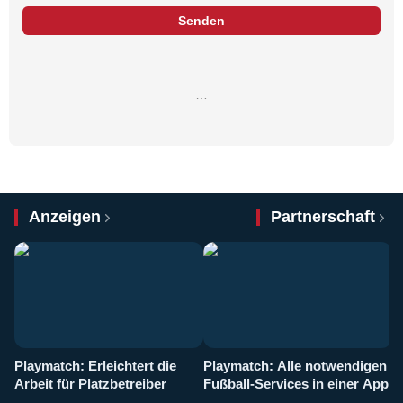
Senden
…
Anzeigen
Partnerschaft
Playmatch: Erleichtert die
Playmatch: Alle notwendigen
W
Arbeit für Platzbetreiber
Fußball-Services in einer App
I
b