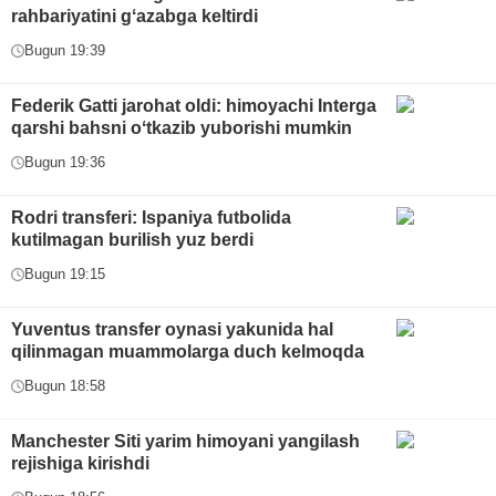
rahbariyatini gʻazabga keltirdi
Bugun 19:39
Federik Gatti jarohat oldi: himoyachi Interga
qarshi bahsni oʻtkazib yuborishi mumkin
Bugun 19:36
Rodri transferi: Ispaniya futbolida
kutilmagan burilish yuz berdi
Bugun 19:15
Yuventus transfer oynasi yakunida hal
qilinmagan muammolarga duch kelmoqda
Bugun 18:58
Manchester Siti yarim himoyani yangilash
rejishiga kirishdi