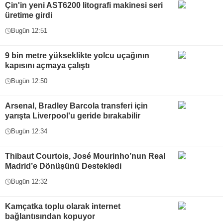
Çin'in yeni AST6200 litografi makinesi seri
üretime girdi
Bugün 12:51
9 bin metre yükseklikte yolcu uçağının
kapısını açmaya çalıştı
Bugün 12:50
Arsenal, Bradley Barcola transferi için
yarışta Liverpool'u geride bırakabilir
Bugün 12:34
Thibaut Courtois, José Mourinho’nun Real
Madrid’e Dönüşünü Destekledi
Bugün 12:32
Kamçatka toplu olarak internet
bağlantısından kopuyor