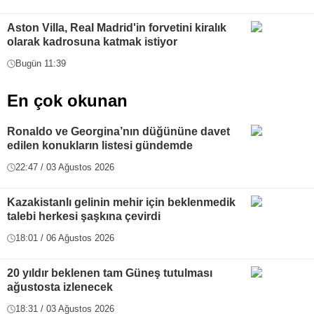
Aston Villa, Real Madrid'in forvetini kiralık
olarak kadrosuna katmak istiyor
Bugün 11:39
En çok okunan
Ronaldo ve Georgina’nın düğününe davet
edilen konukların listesi gündemde
22:47 / 03 Ağustos 2026
Kazakistanlı gelinin mehir için beklenmedik
talebi herkesi şaşkına çevirdi
18:01 / 06 Ağustos 2026
20 yıldır beklenen tam Güneş tutulması
ağustosta izlenecek
18:31 / 03 Ağustos 2026