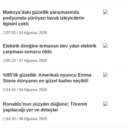
Malezya’daki güzellik yarışmasında
podyumda yürüyen tavuk izleyicilerin
ilgisini çekti
07:02 / 04 Ağustos 2026
Elektrik direğine tırmanan dev yılan elektrik
çarpması sonucu öldü
05:20 / 07 Ağustos 2026
%95'lik güzellik: Amerikalı oyuncu Emma
Stone dünyanın en güzel kadını seçildi!
14:16 / 04 Ağustos 2026
Ronaldo’nun yüzyılın düğünü: Törenin
yapılacağı yer ve detaylar
14:20 / 08 Ağustos 2026