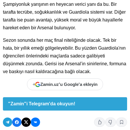
Şampiyonluk yarışının en heyecan verici yanı da bu. Bir
tarafta tecrübe, soğukkanlılık ve Guardiola sistemi var. Diğer
tarafta ise puan avantajı, yüksek moral ve büyük hayallerle
hareket eden bir Arsenal bulunuyor.
Sezon sonunda her maç final niteliğinde olacak. Tek bir
hata, bir yıllık emeği gölgeleyebilir. Bu yüzden Guardiola'nın
öğrencileri önlerindeki maçlarda sadece galibiyeti
düşünmek zorunda. Gerisi ise Arsenal'in sinirlerine, formuna
ve baskıyı nasıl kaldıracağına bağlı olacak.
+
Zamin.uz'u Google'a ekleyin
"Zamin"i Telegram'da okuyun!