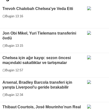
Trevoh Chalobah Chelsea'ye Veda Etti
Bugün 13:16
Jon Obi Mikel, Yuri Tielemans transferini
övdü
Bugün 13:15
Chelsea için ağır kayıp: sezon öncesi
maçındaki sakatlıklar ve tartışmalar
Bugün 12:57
Arsenal, Bradley Barcola transferi için
yarışta Liverpool'u geride bırakabilir
Bugün 12:34
Thibaut Courtois, José Mourinho’nun Real