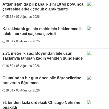
Afganistan’da bir baba, kızını 10 yıl boyunca
çevresine erkek çocuk olarak tanıttı
05:12 / 07 Ağustos 2026
Kazakistanlı gelinin mehir için beklenmedik
talebi herkesi şaşkına çevirdi
18:01 / 06 Ağustos 2026
2,71 metrelik saç: Boyundan bile uzun
saçlarıyla tanınan kadın yeniden gündemde
16:50 / 08 Ağustos 2026
Ölümünden bir gün önce bile öğrencilerine
not veren öğretmen
19:34 / 03 Ağustos 2026
91 binden fazla ördekçik Chicago Nehri'ne
bırakıldı