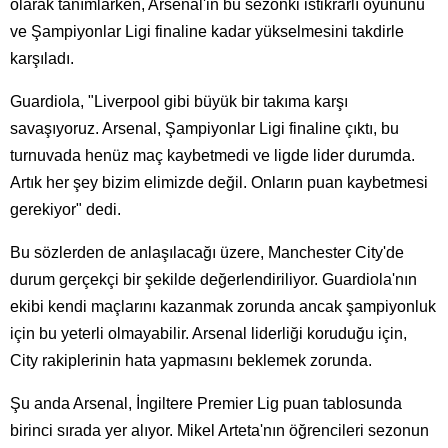
olarak tanımlarken, Arsenal'in bu sezonki istikrarlı oyununu
ve Şampiyonlar Ligi finaline kadar yükselmesini takdirle
karşıladı.
Guardiola, "Liverpool gibi büyük bir takıma karşı
savaşıyoruz. Arsenal, Şampiyonlar Ligi finaline çıktı, bu
turnuvada henüz maç kaybetmedi ve ligde lider durumda.
Artık her şey bizim elimizde değil. Onların puan kaybetmesi
gerekiyor" dedi.
Bu sözlerden de anlaşılacağı üzere, Manchester City'de
durum gerçekçi bir şekilde değerlendiriliyor. Guardiola'nın
ekibi kendi maçlarını kazanmak zorunda ancak şampiyonluk
için bu yeterli olmayabilir. Arsenal liderliği koruduğu için,
City rakiplerinin hata yapmasını beklemek zorunda.
Şu anda Arsenal, İngiltere Premier Lig puan tablosunda
birinci sırada yer alıyor. Mikel Arteta'nın öğrencileri sezonun