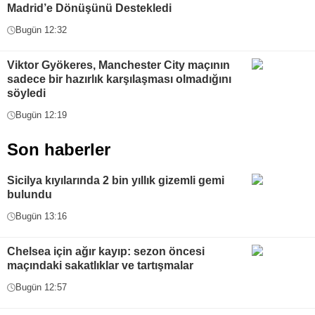
Madrid’e Dönüşünü Destekledi
Bugün 12:32
Viktor Gyökeres, Manchester City maçının
sadece bir hazırlık karşılaşması olmadığını
söyledi
Bugün 12:19
Son haberler
Sicilya kıyılarında 2 bin yıllık gizemli gemi
bulundu
Bugün 13:16
Chelsea için ağır kayıp: sezon öncesi
maçındaki sakatlıklar ve tartışmalar
Bugün 12:57