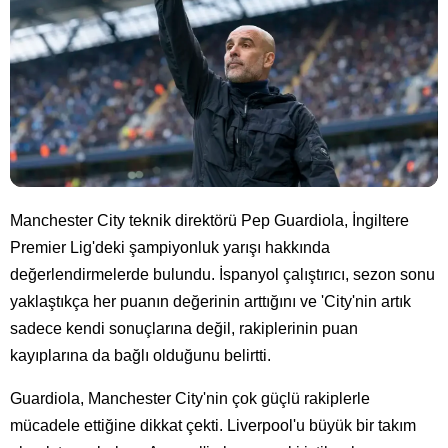
Manchester City teknik direktörü Pep Guardiola, İngiltere
Premier Lig'deki şampiyonluk yarışı hakkında
değerlendirmelerde bulundu. İspanyol çalıştırıcı, sezon sonu
yaklaştıkça her puanın değerinin arttığını ve 'City'nin artık
sadece kendi sonuçlarına değil, rakiplerinin puan
kayıplarına da bağlı olduğunu belirtti.
Guardiola, Manchester City'nin çok güçlü rakiplerle
mücadele ettiğine dikkat çekti. Liverpool'u büyük bir takım