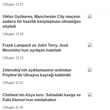
Bugün 12:22
Viktor Gyökeres, Manchester City maçının
sadece bir hazırlık karşılaşması olmadığını
söyledi
Bugün 12:19
Frank Lampard ve John Terry, José
Mourinho'nun ayrılışını hatırladı
Bugün 12:13
Zelenskiy'nin açıklamasının ardından
Priştine'de Ukrayna bayrağı kaldırıldı
Bugün 11:52
Chelsea'nin Asya turu: Sahadaki kavga ve
Xabi Alonso'nun müdahalesi
Bugün 11:50