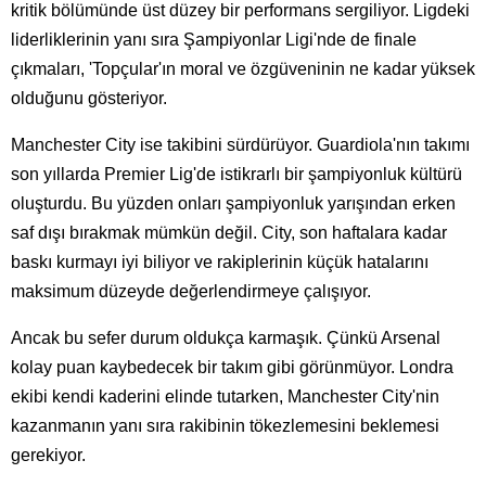
kritik bölümünde üst düzey bir performans sergiliyor. Ligdeki
liderliklerinin yanı sıra Şampiyonlar Ligi'nde de finale
çıkmaları, 'Topçular'ın moral ve özgüveninin ne kadar yüksek
olduğunu gösteriyor.
Manchester City ise takibini sürdürüyor. Guardiola'nın takımı
son yıllarda Premier Lig'de istikrarlı bir şampiyonluk kültürü
oluşturdu. Bu yüzden onları şampiyonluk yarışından erken
saf dışı bırakmak mümkün değil. City, son haftalara kadar
baskı kurmayı iyi biliyor ve rakiplerinin küçük hatalarını
maksimum düzeyde değerlendirmeye çalışıyor.
Ancak bu sefer durum oldukça karmaşık. Çünkü Arsenal
kolay puan kaybedecek bir takım gibi görünmüyor. Londra
ekibi kendi kaderini elinde tutarken, Manchester City'nin
kazanmanın yanı sıra rakibinin tökezlemesini beklemesi
gerekiyor.