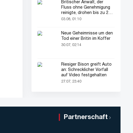
Britischer Anwalt, der
Fluss ohne Genehmigung
reinigte, drohen bis zu 2
Jahre Haft
03.08, 01:10
Neue Geheimnisse um den
Tod einer Britin im Koffer
30.07, 02:14
Riesiger Bison greift Auto
an: Schrecklicher Vorfall
auf Video festgehalten
27.07, 23:40
Partnerschaft