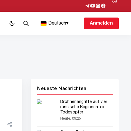
Deutsch
▾
Anmelden
Neueste Nachrichten
Drohnenangriffe auf vier
russische Regionen: ein
Todesopfer
Heute, 09:25