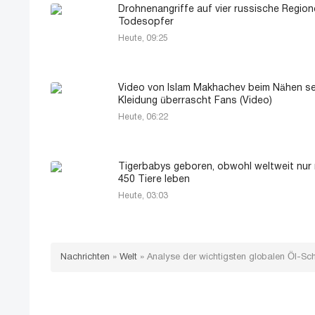
Drohnenangriffe auf vier russische Regione
Todesopfer
Heute, 09:25
Video von Islam Makhachev beim Nähen se
Kleidung überrascht Fans (Video)
Heute, 06:22
Tigerbabys geboren, obwohl weltweit nur
450 Tiere leben
Heute, 03:03
Nachrichten
»
Welt
»
Analyse der wichtigsten globalen Öl-Schi