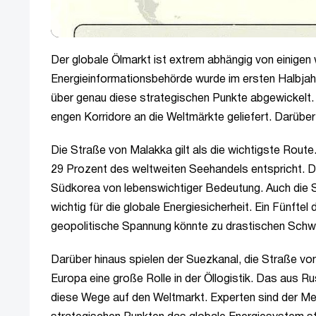
Der globale Ölmarkt ist extrem abhängig von einig
Energieinformationsbehörde wurde im ersten Halbjah
über genau diese strategischen Punkte abgewickelt. 
engen Korridore an die Weltmärkte geliefert. Darübe
Die Straße von Malakka gilt als die wichtigste Route.
29 Prozent des weltweiten Seehandels entspricht. Di
Südkorea von lebenswichtiger Bedeutung. Auch die 
wichtig für die globale Energiesicherheit. Ein Fünfte
geopolitische Spannung könnte zu drastischen Schwa
Darüber hinaus spielen der Suezkanal, die Straße v
Europa eine große Rolle in der Öllogistik. Das aus 
diese Wege auf den Weltmarkt. Experten sind der Mei