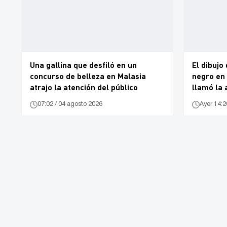
Una gallina que desfiló en un
El dibujo
concurso de belleza en Malasia
negro en 
atrajo la atención del público
llamó la 
07:02 / 04 agosto 2026
Ayer 14:2