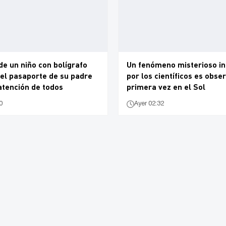
 de un niño con bolígrafo
Un fenómeno misterioso i
el pasaporte de su padre
por los científicos es obse
atención de todos
primera vez en el Sol
0
Ayer 02:32