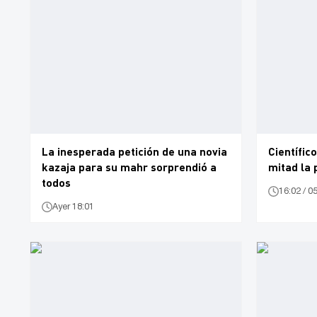
La inesperada petición de una novia
Científic
kazaja para su mahr sorprendió a
mitad la 
todos
16:02 / 0
Ayer 18:01