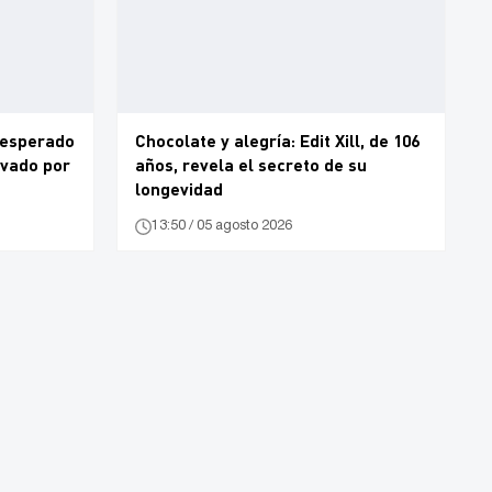
nesperado
Chocolate y alegría: Edit Xill, de 106
rvado por
años, revela el secreto de su
longevidad
13:50 / 05 agosto 2026