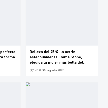
 perfecta:
Belleza del 95 %: la actriz
ra forma
estadounidense Emma Stone,
elegida la mujer más bella del
mundo
14:16 / 04 agosto 2026