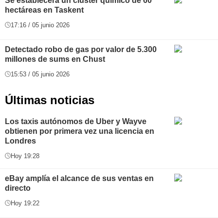
Se establecerá un clúster químico de 60
hectáreas en Taskent
17:16 / 05 junio 2026
Detectado robo de gas por valor de 5.300
millones de sums en Chust
15:53 / 05 junio 2026
Últimas noticias
Los taxis autónomos de Uber y Wayve
obtienen por primera vez una licencia en
Londres
Hoy 19:28
eBay amplía el alcance de sus ventas en
directo
Hoy 19:22