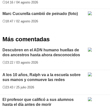
14:16 / 04 agosto 2026
Marc Cucurella cambió de peinado (foto)
18:47 / 02 agosto 2026
Más comentadas
Descubren en el ADN humano huellas de
dos ancestros hasta ahora desconocidos
23:22 / 03 agosto 2026
A los 10 años, Ralph va a la escuela sobre
sus manos y conmueve las redes
23:43 / 25 julio 2026
El profesor que calificó a sus alumnos
hasta el día antes de morir