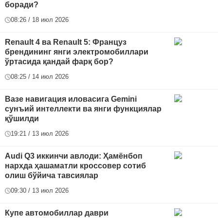
боради?
08:26 / 18 июл 2026
Renault 4 ва Renault 5: Француз
брендининг янги электромобиллари
ўртасида қандай фарқ бор?
08:25 / 14 июл 2026
Вазе навигация иловасига Gemini
сунъий интеллекти ва янги функциялар
қўшилди
19:21 / 13 июл 2026
Audi Q3 иккинчи авлоди: Ҳамёнбоп
нархда ҳашаматли кроссовер сотиб
олиш бўйича тавсиялар
09:30 / 13 июл 2026
Купе автомобиллар даври