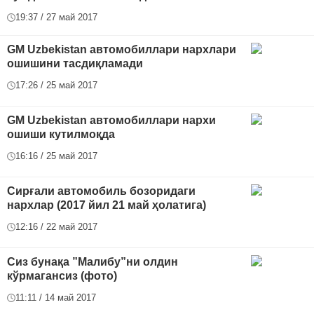
19:37 / 27 май 2017
GM Uzbekistan автомобиллари нархлари
ошишини тасдиқламади
17:26 / 25 май 2017
GM Uzbekistan автомобиллари нархи
ошиши кутилмоқда
16:16 / 25 май 2017
Сирғали автомобиль бозоридаги
нархлар (2017 йил 21 май ҳолатига)
12:16 / 22 май 2017
Сиз бунақа ”Малибу”ни олдин
кўрмагансиз (фото)
11:11 / 14 май 2017