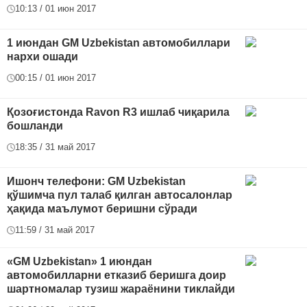
10:13 / 01 июн 2017
1 июндан GM Uzbekistan автомобиллари
нархи ошади
00:15 / 01 июн 2017
Қозоғистонда Ravon R3 ишлаб чиқарила
бошланди
18:35 / 31 май 2017
Ишонч телефони: GM Uzbekistan
қўшимча пул талаб қилган автосалонлар
ҳақида маълумот беришни сўради
11:59 / 31 май 2017
«GM Uzbekistan» 1 июндан
автомобилларни етказиб беришга доир
шартномалар тузиш жараёнини тиклайди