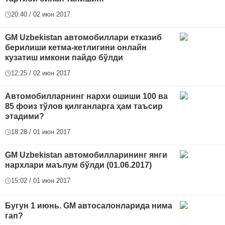
20:40 / 02 июн 2017
GM Uzbekistan автомобиллари етказиб
берилиши кетма-кетлигини онлайн
кузатиш имкони пайдо бўлди
12:25 / 02 июн 2017
Автомобилларнинг нархи ошиши 100 ва
85 фоиз тўлов қилганларга ҳам таъсир
этадими?
18:28 / 01 июн 2017
GM Uzbekistan автомобилларининг янги
нархлари маълум бўлди (01.06.2017)
15:02 / 01 июн 2017
Бугун 1 июнь. GM автосалонларида нима
гап?