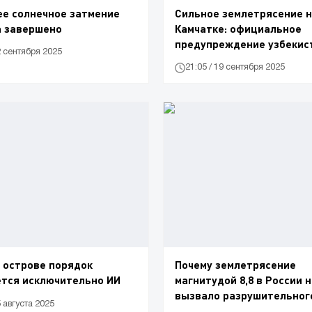
е солнечное затмение
Сильное землетрясение 
а завершено
Камчатке: официальное
предупреждение узбекис
2 сентября 2025
21:05 / 19 сентября 2025
 острове порядок
Почему землетрясение
ется исключительно ИИ
магнитудой 8,8 в России 
вызвало разрушительног
5 августа 2025
цунами?