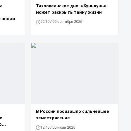
на
Тихоокеанское дно: «Куньлунь»
может раскрыть тайну жизни
танцам
22:10 / 06 сентября 2025
В России произошло сильнейшее
не
землетрясение
о
12:46 / 30 июля 2025