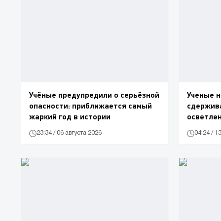
Учёные предупредили о серьёзной
Ученые н
опасности: приближается самый
сдержив
жаркий год в истории
осветлен
23:34 / 06 августа 2026
04:24 / 1