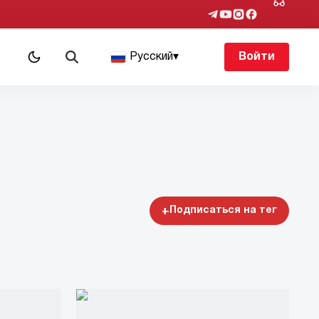
Русский
▾
Войти
+
Подписаться на тег