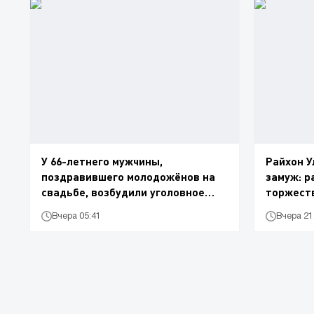
У 66-летнего мужчины,
Райхон У
поздравившего молодожёнов на
замуж: р
свадьбе, возбудили уголовное
торжест
дело
Вчера 05:41
Вчера 21