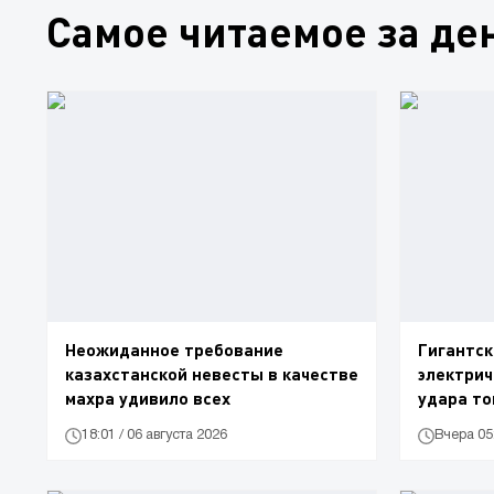
Самое читаемое за де
Неожиданное требование
Гигантск
казахстанской невесты в качестве
электрич
махра удивило всех
удара то
18:01 / 06 августа 2026
Вчера 05