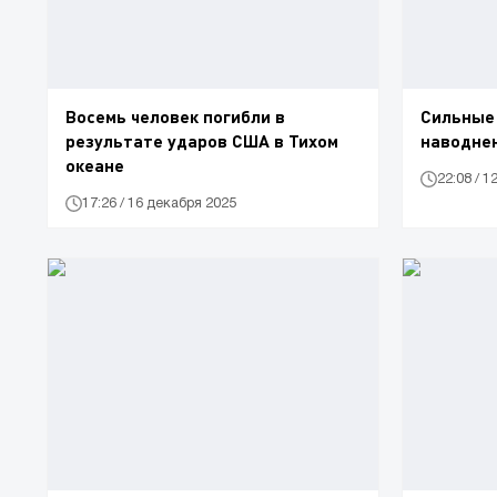
Восемь человек погибли в
Сильные
результате ударов США в Тихом
наводне
океане
22:08 / 
17:26 / 16 декабря 2025