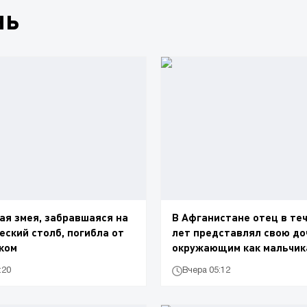
нь
ая змея, забравшаяся на
В Афганистане отец в теч
еский столб, погибла от
лет представлял свою до
ком
окружающим как мальчик
:20
Вчера 05:12