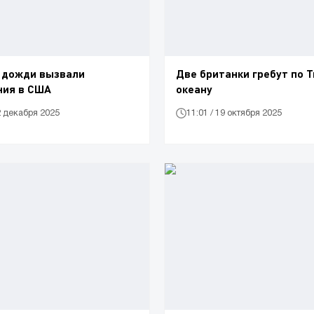
 дожди вызвали
Две британки гребут по 
ния в США
океану
12 декабря 2025
11:01 / 19 октября 2025