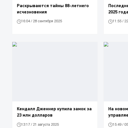
Раскрываются тайны 88-летнего
Последне
исчезновения
2025 год
16:04 / 28 сентября 2025
11:55 / 2
Кендалл Дженнер купила замок за
На новом
23 млн долларов
управля
13:17 / 21 августа 2025
15:49 / 0