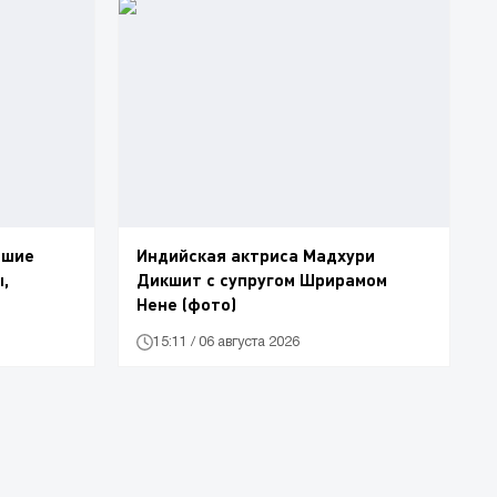
вшие
Индийская актриса Мадхури
,
Дикшит с супругом Шрирамом
Нене (фото)
15:11 / 06 августа 2026