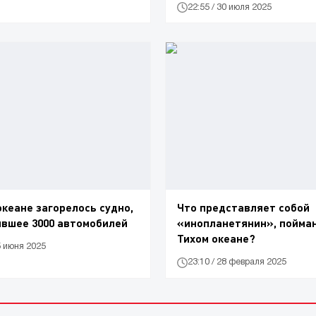
22:55 / 30 июля 2025
океане загорелось судно,
Что представляет собой
вшее 3000 автомобилей
«инопланетянин», пойма
Тихом океане?
5 июня 2025
23:10 / 28 февраля 2025