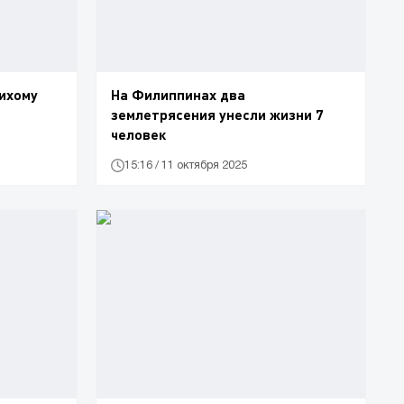
Тихому
На Филиппинах два
землетрясения унесли жизни 7
человек
15:16 / 11 октября 2025