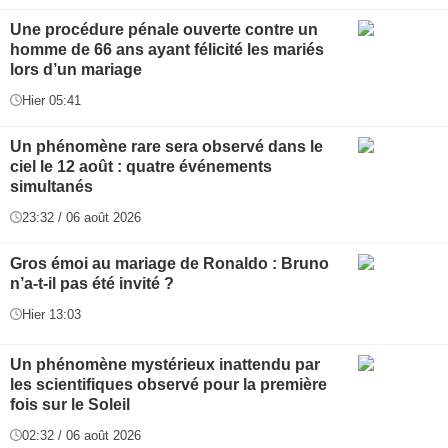
Une procédure pénale ouverte contre un
homme de 66 ans ayant félicité les mariés
lors d’un mariage
Hier 05:41
Un phénomène rare sera observé dans le
ciel le 12 août : quatre événements
simultanés
23:32 / 06 août 2026
Gros émoi au mariage de Ronaldo : Bruno
n’a-t-il pas été invité ?
Hier 13:03
Un phénomène mystérieux inattendu par
les scientifiques observé pour la première
fois sur le Soleil
02:32 / 06 août 2026