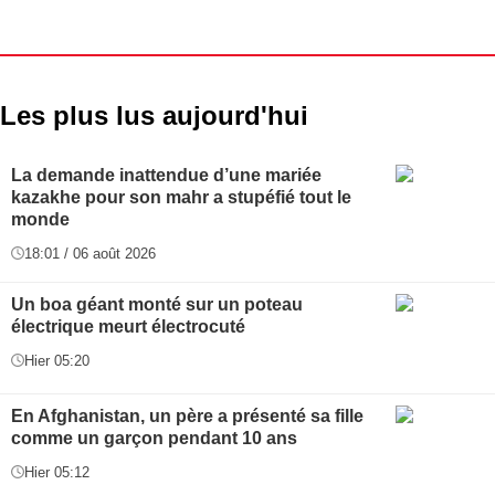
Les plus lus aujourd'hui
La demande inattendue d’une mariée
kazakhe pour son mahr a stupéfié tout le
monde
18:01 / 06 août 2026
Un boa géant monté sur un poteau
électrique meurt électrocuté
Hier 05:20
En Afghanistan, un père a présenté sa fille
comme un garçon pendant 10 ans
Hier 05:12