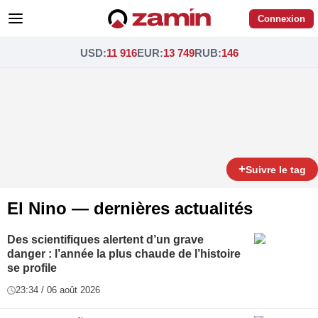
Connexion
USD
:
11 916
EUR
:
13 749
RUB
:
146
+
Suivre le tag
El Nino — dernières actualités
Des scientifiques alertent d’un grave
danger : l’année la plus chaude de l’histoire
se profile
23:34 / 06 août 2026