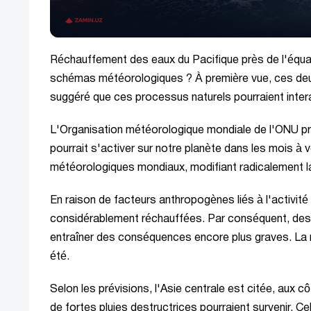
Réchauffement des eaux du Pacifique près de l'équa
schémas météorologiques ? À première vue, ces deux
suggéré que ces processus naturels pourraient intera
L'Organisation météorologique mondiale de l'ONU pr
pourrait s'activer sur notre planète dans les mois à
météorologiques mondiaux, modifiant radicalement la 
En raison de facteurs anthropogènes liés à l'activit
considérablement réchauffées. Par conséquent, des
entraîner des conséquences encore plus graves. La ré
été.
Selon les prévisions, l'Asie centrale est citée, aux
de fortes pluies destructrices pourraient survenir. C