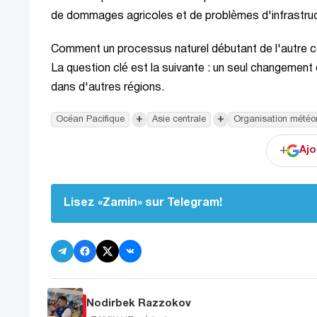
de dommages agricoles et de problèmes d'infrastruc
Comment un processus naturel débutant de l'autre côté
La question clé est la suivante : un seul changemen
dans d'autres régions.
+
+
Océan Pacifique
Asie centrale
Organisation météo
+
Ajo
Lisez «Zamin» sur Telegram!
Nodirbek Razzokov