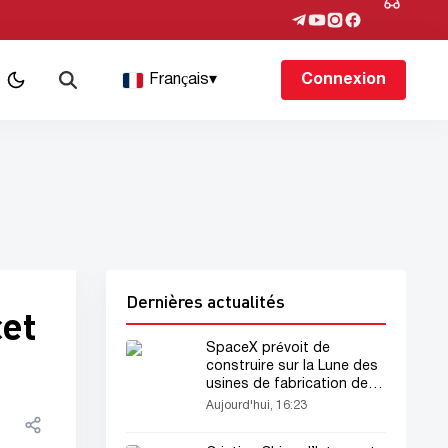
Français
▾
Connexion
Dernières actualités
cet
SpaceX prévoit de
construire sur la Lune des
usines de fabrication de
satellites
Aujourd'hui, 16:23