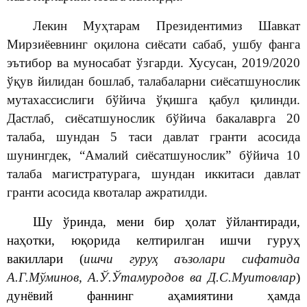
Лекин Муҳтарам Президентимиз Шавкат
Мирзиёевнинг оқилона сиёсати сабаб, ушбу фанга
эътибор ва муносабат ўзгарди. Хусусан, 2019/2020
ўқув йилидан бошлаб, талабаларни сиёсатшунослик
мутахассислиги бўйича ўқишга қабул қилинди.
Дастлаб, сиёсатшунослик бўйича бакалаврга 20
талаба, шундан 5 таси давлат гранти асосида
шунингдек, “Амалий сиёсатшунослик” бўйича 10
талаба магистратурага, шундан иккитаси давлат
гранти асосида квоталар ажратилди.
Шу ўринда, мени бир ҳолат ўйлантиради,
наҳотки, юқорида келтирилган ишчи гуруҳ
вакиллари (
ишчи гуруҳ аъзолари сифатида
А.Г.Мўминов, А.Ў.Ўтамуродов ва Д.С.Муитовлар
)
дунёвий фаннинг аҳамиятини ҳамда