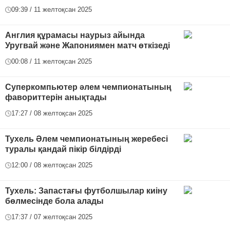
09:39 / 11 желтоқсан 2025
Англия құрамасы наурыз айында
Уругвай және Жапониямен матч өткізеді
00:08 / 11 желтоқсан 2025
Суперкомпьютер әлем чемпионатының
фавориттерін анықтады
17:27 / 08 желтоқсан 2025
Тухель Әлем чемпионатының жеребесі
туралы қандай пікір білдірді
12:00 / 08 желтоқсан 2025
Тухель: Запастағы футболшылар киіну
бөлмесінде бола алады
17:37 / 07 желтоқсан 2025