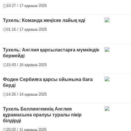
10:27 / 17 қараша 2025
Тухель: Команда жеңіске лайық еді
01:16 / 17 қараша 2025
Тухель: Англия қарсыластарға мүмкіндік
бермейді
15:43 / 16 қараша 2025
Фоден Сербияға қарсы ойынына баға
берді
14:26 / 14 қараша 2025
Тухель Беллингемнің Англия
құрамасына оралуы туралы пікір
білдірді
20:02 / 11 қараша 2025