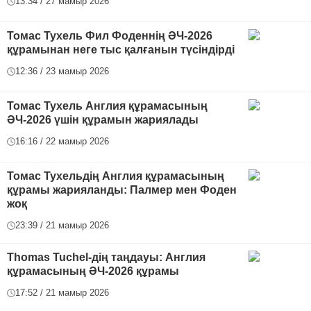
13:34 / 27 мамыр 2026
Томас Тухель Фил Фоденнің ӘЧ-2026
құрамынан неге тыс қалғанын түсіндірді
12:36 / 23 мамыр 2026
Томас Тухель Англия құрамасының
ӘЧ-2026 үшін құрамын жариялады
16:16 / 22 мамыр 2026
Томас Тухельдің Англия құрамасының
құрамы жарияланды: Палмер мен Фоден
жоқ
23:39 / 21 мамыр 2026
Thomas Tuchel-дің таңдауы: Англия
құрамасының ӘЧ-2026 құрамы
17:52 / 21 мамыр 2026