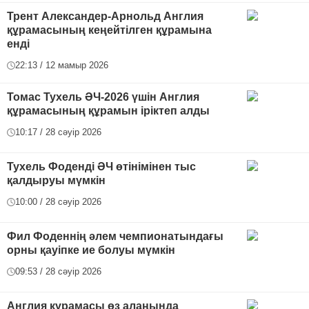
Трент Александер-Арнольд Англия
құрамасының кеңейтілген құрамына
енді
22:13 / 12 мамыр 2026
Томас Тухель ӘЧ-2026 үшін Англия
құрамасының құрамын іріктеп алды
10:17 / 28 сәуір 2026
Тухель Фоденді ӘЧ өтінімінен тыс
қалдыруы мүмкін
10:00 / 28 сәуір 2026
Фил Фоденнің әлем чемпионатындағы
орны қауіпке ие болуы мүмкін
09:53 / 28 сәуір 2026
Англия құрамасы өз алаңында