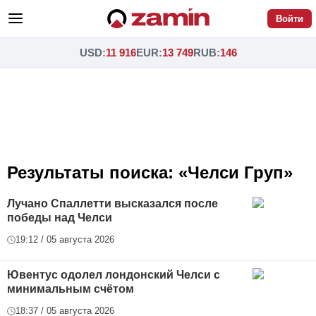
Войти
USD
:
11 916
EUR
:
13 749
RUB
:
146
Результаты поиска: «Челси Груп»
Лучано Спаллетти высказался после
победы над Челси
19:12 / 05 августа 2026
Ювентус одолел лондонский Челси с
минимальным счётом
18:37 / 05 августа 2026