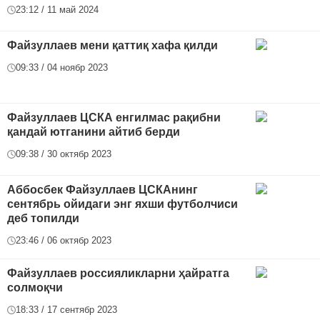
23:12 / 11 май 2024
Файзуллаев мени қаттиқ хафа қилди
09:33 / 04 ноябр 2023
Файзуллаев ЦСКА енгилмас рақибни
қандай ютганини айтиб берди
09:38 / 30 октябр 2023
Аббосбек Файзуллаев ЦСКАнинг
сентябрь ойидаги энг яхши футболчиси
деб топилди
23:46 / 06 октябр 2023
Файзуллаев россияликларни ҳайратга
солмоқчи
18:33 / 17 сентябр 2023