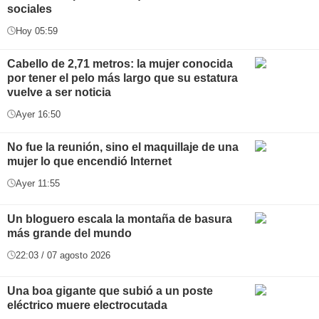
sociales
Hoy 05:59
Cabello de 2,71 metros: la mujer conocida
por tener el pelo más largo que su estatura
vuelve a ser noticia
Ayer 16:50
No fue la reunión, sino el maquillaje de una
mujer lo que encendió Internet
Ayer 11:55
Un bloguero escala la montaña de basura
más grande del mundo
22:03 / 07 agosto 2026
Una boa gigante que subió a un poste
eléctrico muere electrocutada