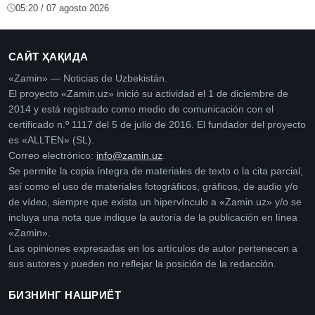
05:20 / 07 agosto 2026
САЙТ ҲАҚИДА
«Zamin» — Noticias de Uzbekistán.
El proyecto «Zamin.uz» inició su actividad el 1 de diciembre de
2014 y está registrado como medio de comunicación con el
certificado n.º 1117 del 5 de julio de 2016. El fundador del proyecto
es «ALLTEN» (SL).
Correo electrónico:
info@zamin.uz
.
Se permite la copia íntegra de materiales de texto o la cita parcial,
así como el uso de materiales fotográficos, gráficos, de audio y/o
de vídeo, siempre que exista un hipervínculo a «Zamin.uz» y/o se
incluya una nota que indique la autoría de la publicación en línea
«Zamin».
Las opiniones expresadas en los artículos de autor pertenecen a
sus autores y pueden no reflejar la posición de la redacción.
БИЗНИНГ НАШРИЁТ