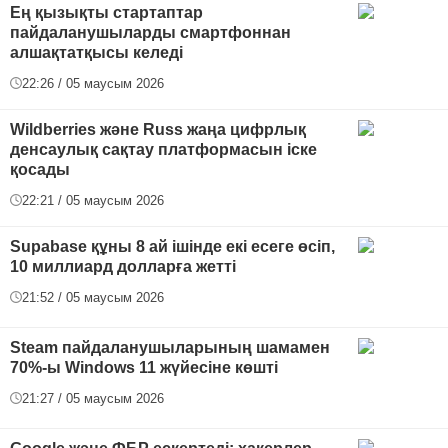
Ең қызықты стартаптар
пайдаланушыларды смартфоннан
алшақтатқысы келеді
22:26 / 05 маусым 2026
Wildberries және Russ жаңа цифрлық
денсаулық сақтау платформасын іске
қосады
22:21 / 05 маусым 2026
Supabase құны 8 ай ішінде екі есеге өсіп,
10 миллиард долларға жетті
21:52 / 05 маусым 2026
Steam пайдаланушыларының шамамен
70%-ы Windows 11 жүйесіне көшті
21:27 / 05 маусым 2026