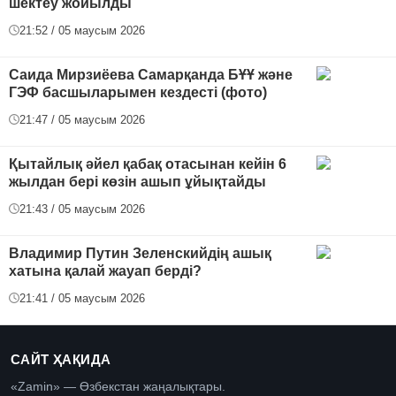
шектеу жойылды
21:52 / 05 маусым 2026
Саида Мирзиёева Самарқанда БҰҰ және
ГЭФ басшыларымен кездесті (фото)
21:47 / 05 маусым 2026
Қытайлық әйел қабақ отасынан кейін 6
жылдан бері көзін ашып ұйықтайды
21:43 / 05 маусым 2026
Владимир Путин Зеленскийдің ашық
хатына қалай жауап берді?
21:41 / 05 маусым 2026
САЙТ ҲАҚИДА
«Zamin» — Өзбекстан жаңалықтары.