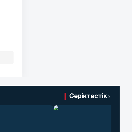
Серіктестік