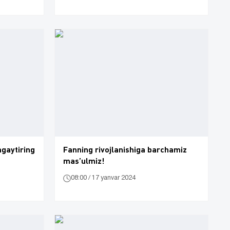
ngaytiring
Fanning rivojlanishiga barchamiz
mas’ulmiz!
08:00 / 17 yanvar 2024