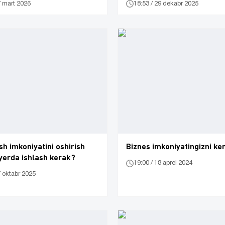
7 mart 2026
18:53 / 29 dekabr 2025
ish imkoniyatini oshirish
Biznes imkoniyatingizni ke
yerda ishlash kerak?
19:00 / 18 aprel 2024
7 oktabr 2025