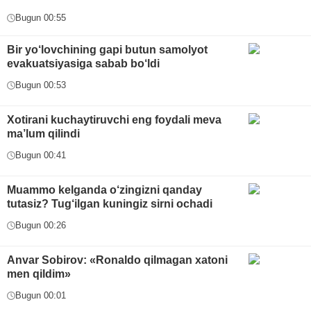
Bugun 00:55
Bir yo‘lovchining gapi butun samolyot
evakuatsiyasiga sabab bo‘ldi
Bugun 00:53
Xotirani kuchaytiruvchi eng foydali meva
ma’lum qilindi
Bugun 00:41
Muammo kelganda o‘zingizni qanday
tutasiz? Tug‘ilgan kuningiz sirni ochadi
Bugun 00:26
Anvar Sobirov: «Ronaldo qilmagan xatoni
men qildim»
Bugun 00:01