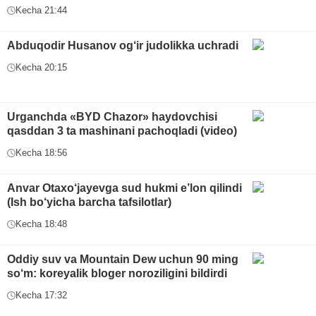
Kecha 21:44
Abduqodir Husanov og‘ir judolikka uchradi
Kecha 20:15
Urganchda «BYD Chazor» haydovchisi
qasddan 3 ta mashinani pachoqladi (video)
Kecha 18:56
Anvar Otaxo‘jayevga sud hukmi e’lon qilindi
(Ish bo‘yicha barcha tafsilotlar)
Kecha 18:48
Oddiy suv va Mountain Dew uchun 90 ming
so‘m: koreyalik bloger noroziligini bildirdi
Kecha 17:32