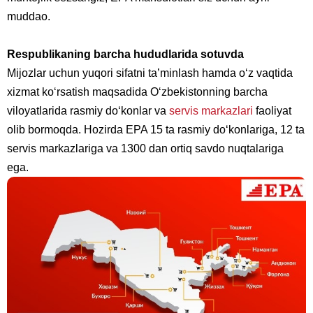
muddao.
Respublikaning barcha hududlarida sotuvda
Mijozlar uchun yuqori sifatni ta’minlash hamda o‘z vaqtida
xizmat ko‘rsatish maqsadida O‘zbekistonning barcha
viloyatlarida rasmiy do‘konlar va
servis markazlari
faoliyat
olib bormoqda. Hozirda EPA 15 ta rasmiy do‘konlariga, 12 ta
servis markazlariga va 1300 dan ortiq savdo nuqtalariga
ega.