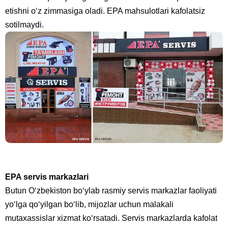
etishni o‘z zimmasiga oladi. EPA mahsulotlari kafolatsiz
sotilmaydi.
EPA servis markazlari
Butun O‘zbekiston bo‘ylab rasmiy servis markazlar faoliyati
yo‘lga qo‘yilgan bo‘lib, mijozlar uchun malakali
mutaxassislar xizmat ko‘rsatadi. Servis markazlarda kafolat