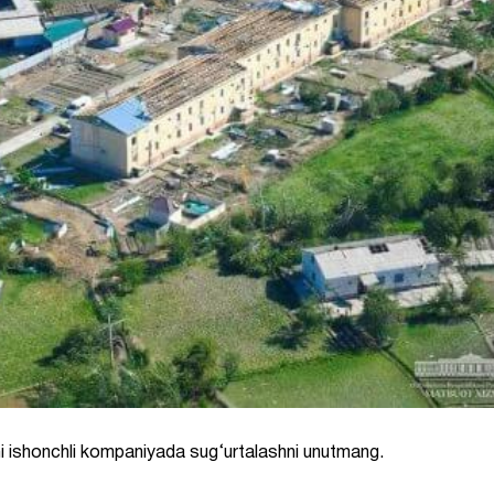
ni ishonchli kompaniyada sug‘urtalashni unutmang.