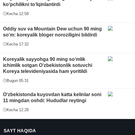
ko‘pchilikni to‘lqinlantirdi
Kecha 12:58
Oddiy suv va Mountain Dew uchun 90 ming
so‘m: koreyalik bloger noroziligini bildirdi
Kecha 17:32
Koreyalik sayyohga 90 ming so‘mlik
ichimlik sotgan O‘zbekistonlik sotuvchi
Koreya televideniyasida ham yoritildi
Bugun 05:31
O‘zbekistonda kuyovdan katta kelinlar soni
11 mingdan oshdi: Hududlar reytingi
Kecha 12:28
SAYT HAQIDA