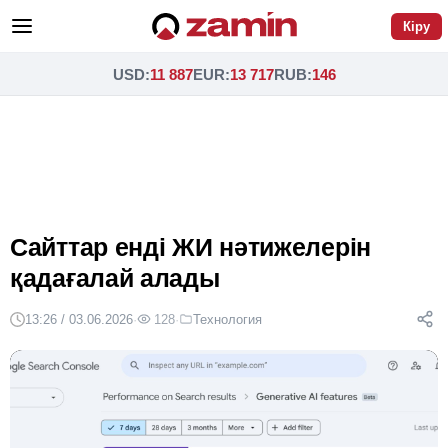
Кіру
USD
:
11 887
EUR
:
13 717
RUB
:
146
Сайттар енді ЖИ нәтижелерін
қадағалай алады
13:26 / 03.06.2026
·
128
·
Технология