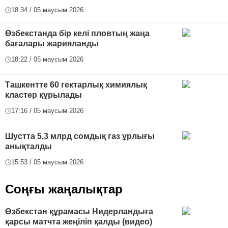
18:34 / 05 маусым 2026
Өзбекстанда бір келі пловтың жаңа
бағалары жарияланды
18:22 / 05 маусым 2026
Ташкентте 60 гектарлық химиялық
кластер құрылады
17:16 / 05 маусым 2026
Шустта 5,3 млрд сомдық газ ұрлығы
анықталды
15:53 / 05 маусым 2026
Соңғы жаңалықтар
Өзбекстан құрамасы Нидерландыға
қарсы матчта жеңіліп қалды (видео)