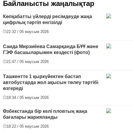
Байланысты жаңалықтар
Көпқабатты үйлерді ресімдеуде жаңа
цифрлық тәртіп енгізілді
22:32 / 05 маусым 2026
Саида Мирзиёева Самарқанда БҰҰ және
ГЭФ басшыларымен кездесті (фото)
21:47 / 05 маусым 2026
Ташкентте 1 қыркүйектен бастап
автобустарда жол ақысын төлеу тәртібі
өзгереді
18:34 / 05 маусым 2026
Өзбекстанда бір келі пловтың жаңа
бағалары жарияланды
18:22 / 05 маусым 2026