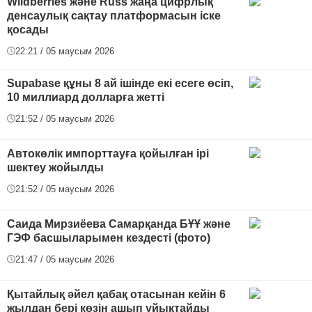
Wildberries және Russ жаңа цифрлық
денсаулық сақтау платформасын іске
қосады
22:21 / 05 маусым 2026
Supabase құны 8 ай ішінде екі есеге өсіп,
10 миллиард долларға жетті
21:52 / 05 маусым 2026
Автокөлік импорттауға қойылған ірі
шектеу жойылды
21:52 / 05 маусым 2026
Саида Мирзиёева Самарқанда БҰҰ және
ГЭФ басшыларымен кездесті (фото)
21:47 / 05 маусым 2026
Қытайлық әйел қабақ отасынан кейін 6
жылдан бері көзін ашып ұйықтайды