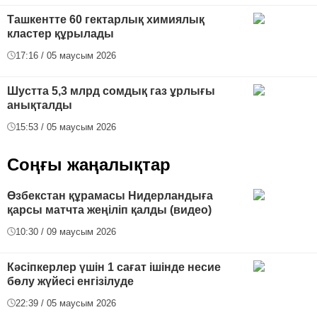
Ташкентте 60 гектарлық химиялық
кластер құрылады
17:16 / 05 маусым 2026
Шустта 5,3 млрд сомдық газ ұрлығы
анықталды
15:53 / 05 маусым 2026
Соңғы жаңалықтар
Өзбекстан құрамасы Нидерландыға
қарсы матчта жеңіліп қалды (видео)
10:30 / 09 маусым 2026
Кәсіпкерлер үшін 1 сағат ішінде несие
бөлу жүйесі енгізілуде
22:39 / 05 маусым 2026