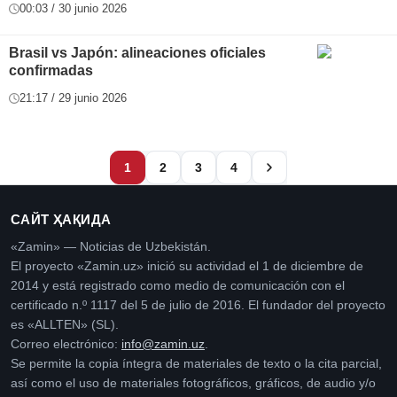
00:03 / 30 junio 2026
Brasil vs Japón: alineaciones oficiales
confirmadas
21:17 / 29 junio 2026
1
2
3
4
САЙТ ҲАҚИДА
«Zamin» — Noticias de Uzbekistán.
El proyecto «Zamin.uz» inició su actividad el 1 de diciembre de
2014 y está registrado como medio de comunicación con el
certificado n.º 1117 del 5 de julio de 2016. El fundador del proyecto
es «ALLTEN» (SL).
Correo electrónico:
info@zamin.uz
.
Se permite la copia íntegra de materiales de texto o la cita parcial,
así como el uso de materiales fotográficos, gráficos, de audio y/o