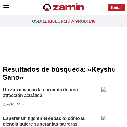
Entrar
USD
:
11 916
EUR
:
13 749
RUB
:
146
Resultados de búsqueda: «Keyshu
Sano»
Un zorro cae en la corriente de una
atracción acuática
Ayer 15:22
Esperar un hijo en el espacio: cómo la
ciencia quiere superar las barreras