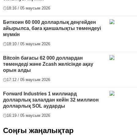
18:16 / 05 маусым 2026
Биткоин 60 000 долларлық деңгейден
айырылса, баға қаншалықты төмендеуі
мүмкін
18:10 / 05 маусым 2026
Bitcoin бағасы 62 000 доллардан
төмендеді және Zcash желісінде ақау
орын алды
17:12 / 05 маусым 2026
Forward Industries 1 миллиард
долларлық залалдан кейін 32 миллион
долларлық SOL аударды
16:19 / 05 маусым 2026
Соңғы жаңалықтар